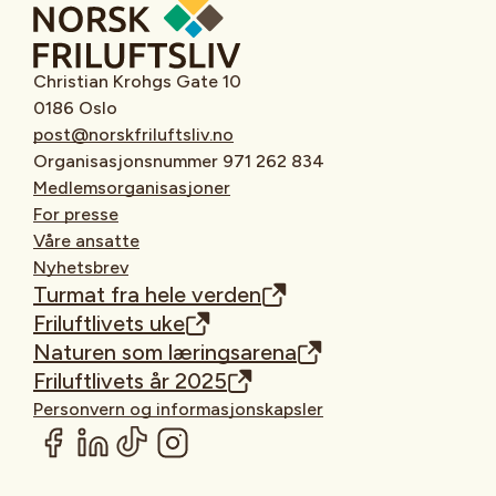
Christian Krohgs Gate 10
0186 Oslo
post@norskfriluftsliv.no
Organisasjonsnummer 971 262 834
Medlemsorganisasjoner
For presse
Våre ansatte
Nyhetsbrev
Turmat fra hele verden
Friluftlivets uke
Naturen som læringsarena
Friluftlivets år 2025
Personvern og informasjonskapsler