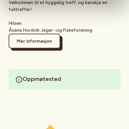
Velkommen til et hyggelig treff, og kanskje en
fulltreffer!
Hilsen
Åsane Hordvik Jeger -og Fiskeforening
Mer informasjon
Oppmøtested