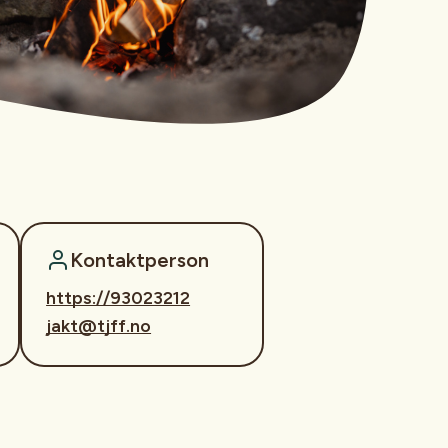
Kontaktperson
https://93023212
jakt@tjff.no