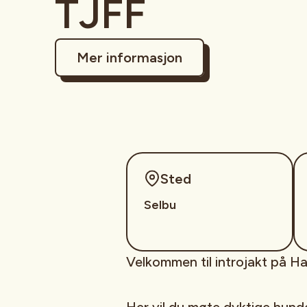
TJFF
Mer informasjon
Sted
Selbu
Velkommen til introjakt på Ha