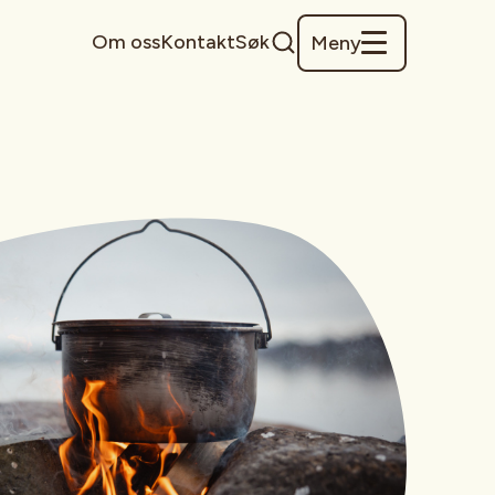
Om oss
Kontakt
Søk
Meny