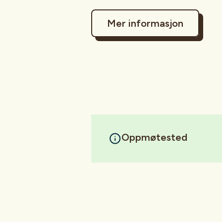
Mer informasjon
Oppmøtested