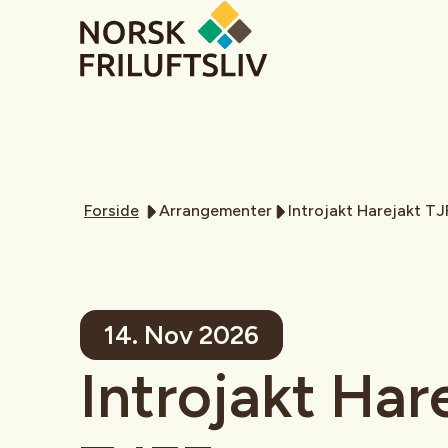
Forside
Arrangementer
Introjakt Harejakt TJ
14. Nov 2026
Introjakt Har