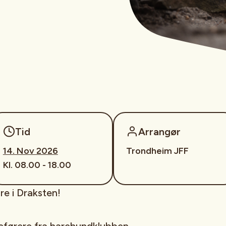
Tid
Arrangør
14. Nov 2026
Trondheim JFF
Kl. 08.00 - 18.00
re i Draksten!