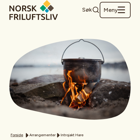
Søk
Meny
Forside
Arrangementer
Introjakt Hare