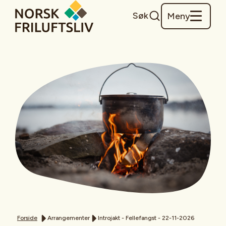
Søk
Meny
Forside
Arrangementer
Introjakt - Fellefangst - 22-11-2026