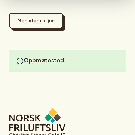
Mer informasjon
Oppmøtested
Christian Krohgs Gate 10