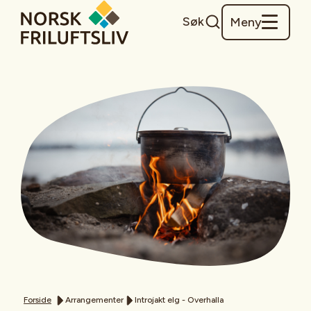
Søk
Meny
Forside
Arrangementer
Introjakt elg - Overhalla