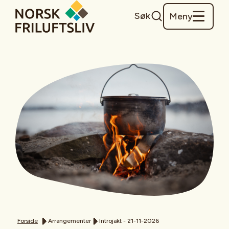
Søk
Meny
Forside
Arrangementer
Introjakt - 21-11-2026