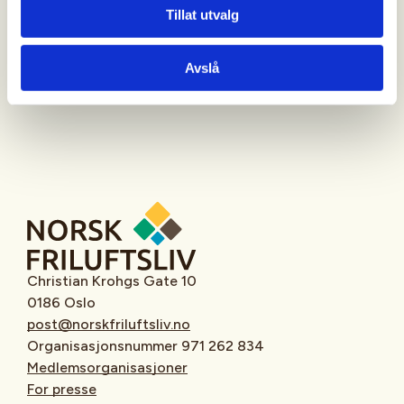
Tillat utvalg
Oppmøtested
Avslå
Christian Krohgs Gate 10
0186 Oslo
post@norskfriluftsliv.no
Organisasjonsnummer 971 262 834
Medlemsorganisasjoner
For presse