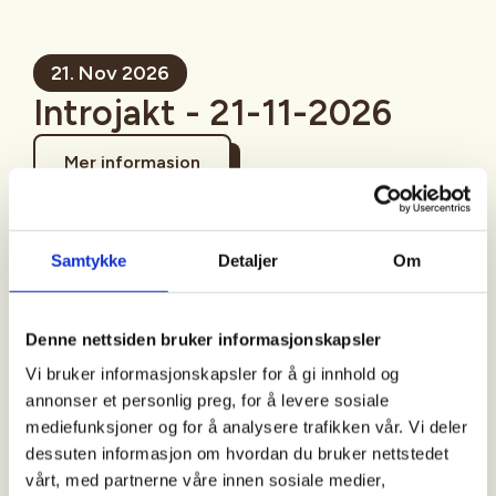
21. Nov 2026
Introjakt - 21-11-2026
Mer informasjon
Samtykke
Detaljer
Om
Sted
Denne nettsiden bruker informasjonskapsler
Vi bruker informasjonskapsler for å gi innhold og
Tid
annonser et personlig preg, for å levere sosiale
mediefunksjoner og for å analysere trafikken vår. Vi deler
21. Nov 2026
dessuten informasjon om hvordan du bruker nettstedet
Kl. 08.00 - 15.00
vårt, med partnerne våre innen sosiale medier,