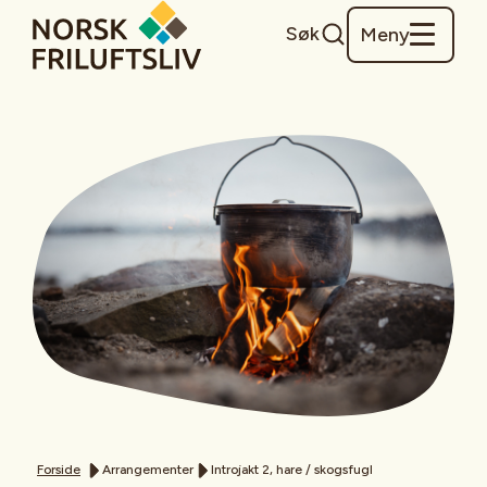
Søk
Meny
Forside
Arrangementer
Introjakt 2, hare / skogsfugl