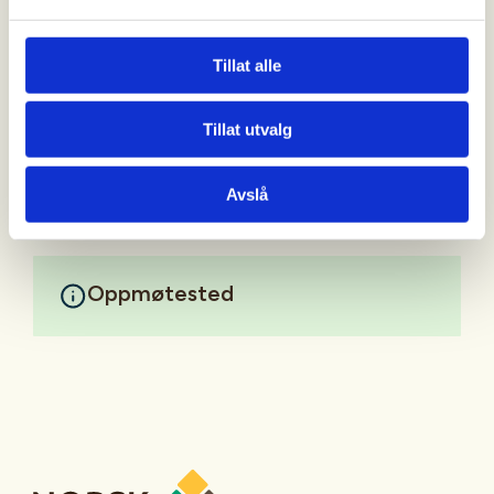
Pris for medlemmer i NJFF kr. 200,- og pris for ikke
medlemmer kr. 400,-
Tillat alle
Oppmøte ved Joker Brandval.
Tillat utvalg
Mer informasjon
Avslå
Oppmøtested