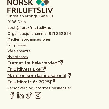
Christian Krohgs Gate 10
0186 Oslo
post@norskfriluftsliv.no
Organisasjonsnummer 971 262 834
Medlemsorganisasjoner
For presse
Våre ansatte
Nyhetsbrev
Turmat fra hele verden
Friluftlivets uke
Naturen som læringsarena
Friluftlivets år 2025
Personvern og informasjonskapsler