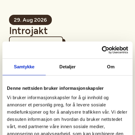
29. Aug 2026
Introjakt
Mer informasjon
Samtykke
Detaljer
Om
Sted
Denne nettsiden bruker informasjonskapsler
Vi bruker informasjonskapsler for å gi innhold og
annonser et personlig preg, for å levere sosiale
Tid
mediefunksjoner og for å analysere trafikken vår. Vi deler
dessuten informasjon om hvordan du bruker nettstedet
29. Aug 2026
vårt, med partnerne våre innen sosiale medier,
Kl. 06.00 - 10.00
annonsering og analysearbeid, som kan kombinere den