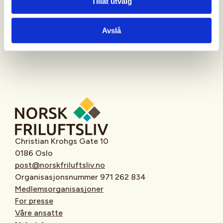
Tillat utvalg
Oppmøtested
Avslå
Christian Krohgs Gate 10
0186 Oslo
post@norskfriluftsliv.no
Organisasjonsnummer 971 262 834
Medlemsorganisasjoner
For presse
Våre ansatte