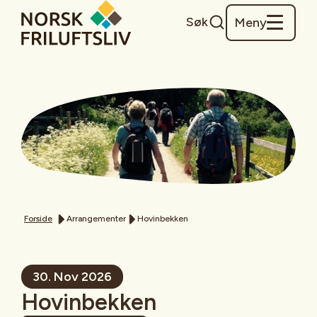
Søk
Meny
Forside
Arrangementer
Hovinbekken
30. Nov 2026
Hovinbekken