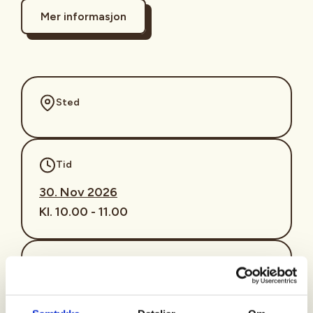
Mer informasjon
Sted
Tid
30. Nov 2026
Kl. 10.00 - 11.00
Arrangør
Nordre Follo Turlag