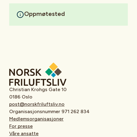
Oppmøtested
Christian Krohgs Gate 10
0186 Oslo
post@norskfriluftsliv.no
Organisasjonsnummer 971 262 834
Medlemsorganisasjoner
For presse
Våre ansatte