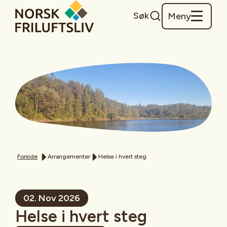
Søk
Meny
Forside
Arrangementer
Helse i hvert steg
02. Nov 2026
Helse i hvert steg