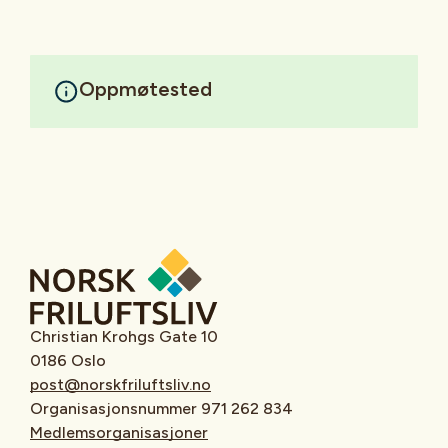
Oppmøtested
Christian Krohgs Gate 10
0186 Oslo
post@norskfriluftsliv.no
Organisasjonsnummer 971 262 834
Medlemsorganisasjoner