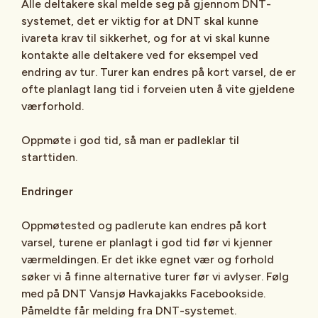
Alle deltakere skal melde seg på gjennom DNT-
systemet, det er viktig for at DNT skal kunne
ivareta krav til sikkerhet, og for at vi skal kunne
kontakte alle deltakere ved for eksempel ved
endring av tur. Turer kan endres på kort varsel, de er
ofte planlagt lang tid i forveien uten å vite gjeldene
værforhold.
Oppmøte i god tid, så man er padleklar til
starttiden.
Endringer
Oppmøtested og padlerute kan endres på kort
varsel, turene er planlagt i god tid før vi kjenner
værmeldingen. Er det ikke egnet vær og forhold
søker vi å finne alternative turer før vi avlyser. Følg
med på DNT Vansjø Havkajakks Facebookside.
Påmeldte får melding fra DNT-systemet.