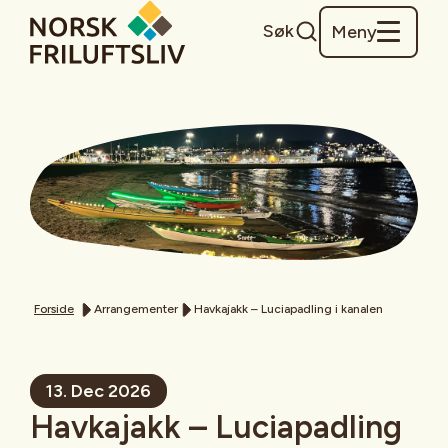
Søk
Meny
Forside
Arrangementer
Havkajakk – Luciapadling i kanalen
13. Dec 2026
Havkajakk – Luciapadling