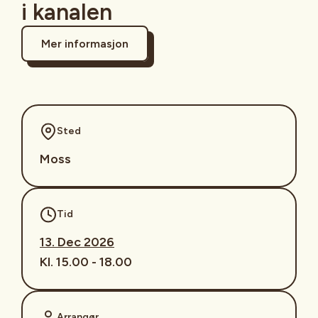
i kanalen
Mer informasjon
Sted
Moss
Tid
13. Dec 2026
Kl. 15.00 - 18.00
Arrangør