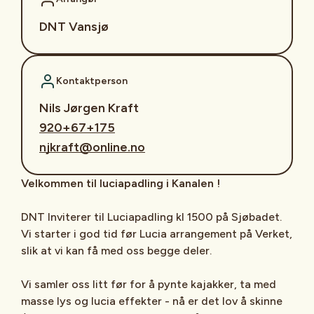
DNT Vansjø
Kontaktperson
Nils Jørgen Kraft
920+67+175
njkraft@online.no
Velkommen til luciapadling i Kanalen !
DNT Inviterer til Luciapadling kl 1500 på Sjøbadet.
Vi starter i god tid før Lucia arrangement på Verket,
slik at vi kan få med oss begge deler.
Vi samler oss litt før for å pynte kajakker, ta med
masse lys og lucia effekter - nå er det lov å skinne