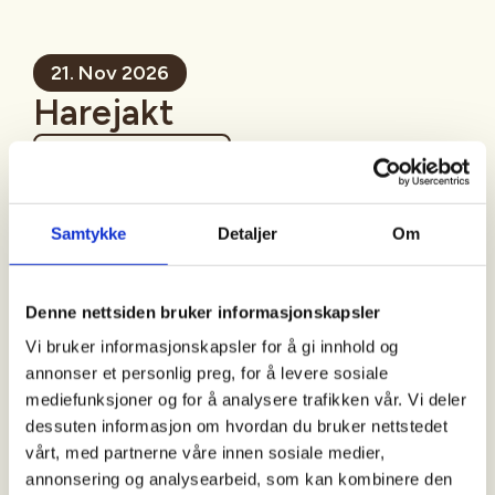
21. Nov 2026
Harejakt
Mer informasjon
Samtykke
Detaljer
Om
Sted
Denne nettsiden bruker informasjonskapsler
Evje Og Hornnes
Vi bruker informasjonskapsler for å gi innhold og
annonser et personlig preg, for å levere sosiale
mediefunksjoner og for å analysere trafikken vår. Vi deler
dessuten informasjon om hvordan du bruker nettstedet
Tid
vårt, med partnerne våre innen sosiale medier,
21. Nov 2026
annonsering og analysearbeid, som kan kombinere den