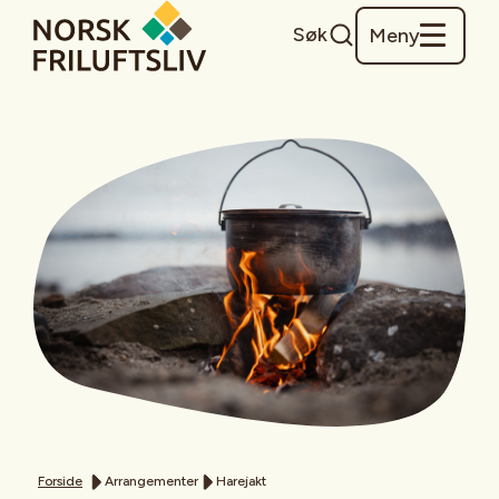
Søk
Meny
Forside
Arrangementer
Harejakt