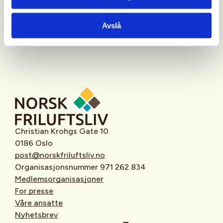
Oppmøtested
Avslå
Christian Krohgs Gate 10
0186 Oslo
post@norskfriluftsliv.no
Organisasjonsnummer 971 262 834
Medlemsorganisasjoner
For presse
Våre ansatte
Nyhetsbrev