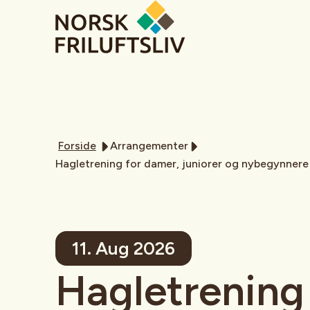
Forside
Arrangementer
Hagletrening for damer, juniorer og nybegynnere
11. Aug 2026
Hagletrening