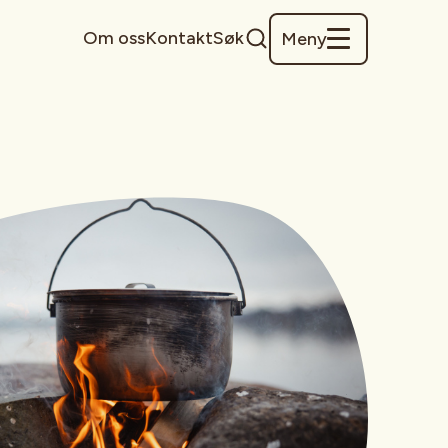
Om oss
Kontakt
Søk
Meny