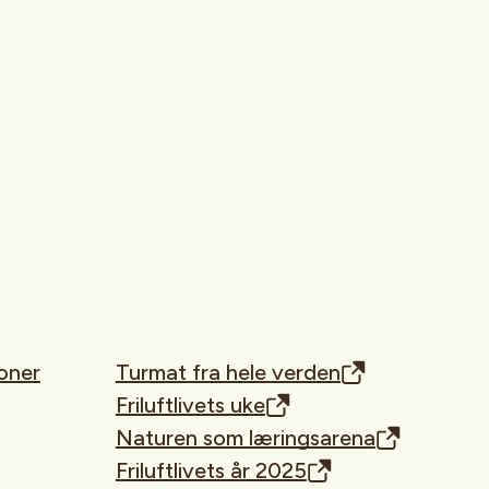
oner
Turmat fra hele verden
Friluftlivets uke
Naturen som læringsarena
Friluftlivets år 2025