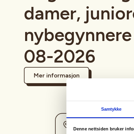
damer, junior
nybegynnere 
08-2026
Mer informasjon
Samtykke
Sted
Denne nettsiden bruker inf