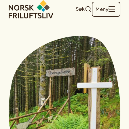
Søk
Meny