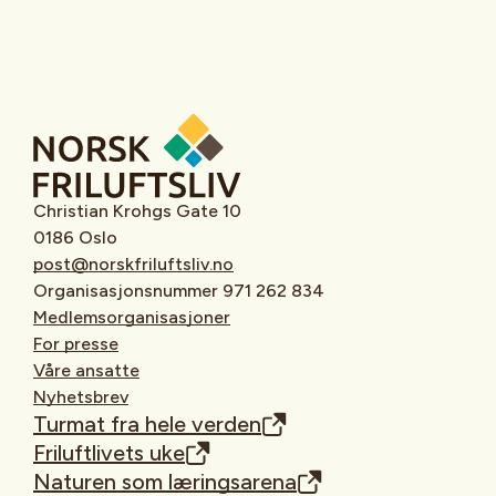
Christian Krohgs Gate 10
0186 Oslo
post@norskfriluftsliv.no
Organisasjonsnummer 971 262 834
Medlemsorganisasjoner
For presse
Våre ansatte
Nyhetsbrev
Turmat fra hele verden
Friluftlivets uke
Naturen som læringsarena