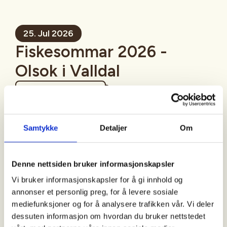
25. Jul 2026
Fiskesommar 2026 -
Olsok i Valldal
Mer informasjon
Samtykke
Detaljer
Om
Sted
Denne nettsiden bruker informasjonskapsler
Vi bruker informasjonskapsler for å gi innhold og
annonser et personlig preg, for å levere sosiale
Tid
mediefunksjoner og for å analysere trafikken vår. Vi deler
dessuten informasjon om hvordan du bruker nettstedet
25. Jul 2026