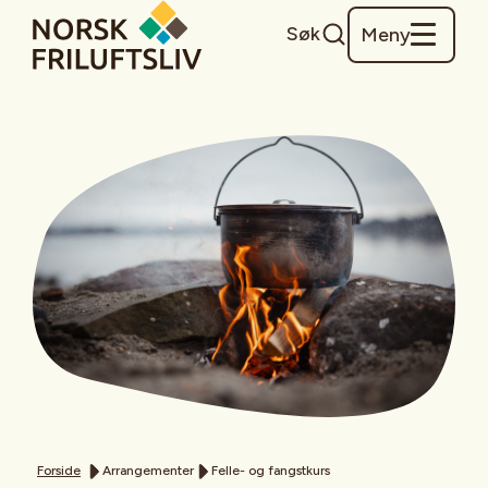
Søk
Meny
Forside
Arrangementer
Felle- og fangstkurs