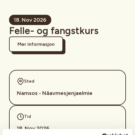
18. Nov 2026
Felle- og fangstkurs
Mer informasjon
Sted
Namsos - Nåavmesjenjaelmie
Tid
18. Nov 2026