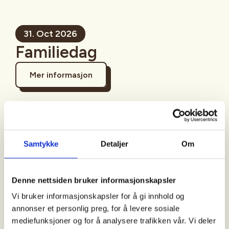
31. Oct 2026
Familiedag
Mer informasjon
Sted
Samtykke
Detaljer
Om
Denne nettsiden bruker informasjonskapsler
Tid
Vi bruker informasjonskapsler for å gi innhold og
31. Oct 2026
annonser et personlig preg, for å levere sosiale
Kl. 12.00 - 14.00
mediefunksjoner og for å analysere trafikken vår. Vi deler