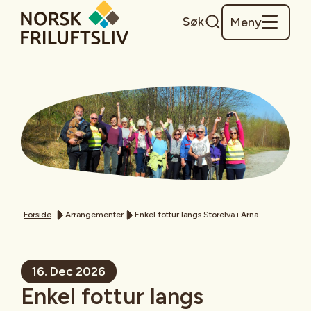
Søk
Meny
Forside
Arrangementer
Enkel fottur langs Storelva i Arna
16. Dec 2026
Enkel fottur langs