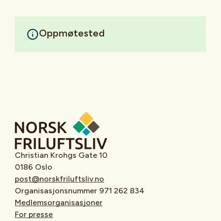
Oppmøtested
Christian Krohgs Gate 10
0186 Oslo
post@norskfriluftsliv.no
Organisasjonsnummer 971 262 834
Medlemsorganisasjoner
For presse