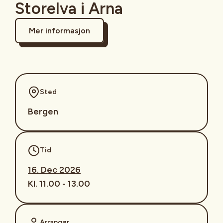
Storelva i Arna
Mer informasjon
Sted
Bergen
Tid
16. Dec 2026
Kl. 11.00 - 13.00
Arrangør