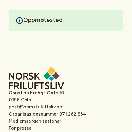
Oppmøtested
Christian Krohgs Gate 10
0186 Oslo
post@norskfriluftsliv.no
Organisasjonsnummer 971 262 834
Medlemsorganisasjoner
For presse