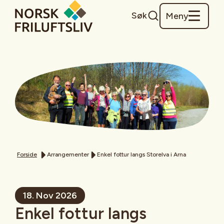
Søk
Meny
Forside
Arrangementer
Enkel fottur langs Storelva i Arna
18. Nov 2026
Enkel fottur langs