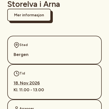
Storelva i Arna
Mer informasjon
Sted
Bergen
Tid
18. Nov 2026
Kl. 11.00 - 13.00
Arrangør