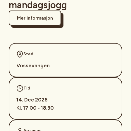
mandagsjogg
Mer informasjon
Sted
Vossevangen
Tid
14. Dec 2026
Kl. 17.00 - 18.30
Arrangør