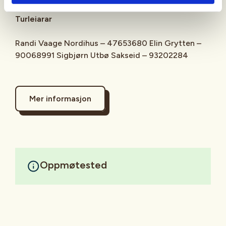
Turleiarar
Randi Vaage Nordihus – 47653680 Elin Grytten –
90068991 Sigbjørn Utbø Sakseid – 93202284
Mer informasjon
Oppmøtested