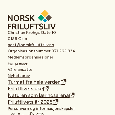
Christian Krohgs Gate 10
0186 Oslo
post@norskfriluftsliv.no
Organisasjonsnummer 971 262 834
Medlemsorganisasjoner
For presse
Våre ansatte
Nyhetsbrev
Turmat fra hele verden
Friluftlivets uke
Naturen som læringsarena
Friluftlivets år 2025
Personvern og informasjonskapsler