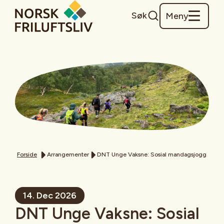
Søk
Meny
Forside
Arrangementer
DNT Unge Vaksne: Sosial mandagsjogg
14. Dec 2026
DNT Unge Vaksne: Sosial