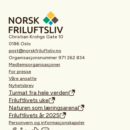
Christian Krohgs Gate 10
0186 Oslo
post@norskfriluftsliv.no
Organisasjonsnummer 971 262 834
Medlemsorganisasjoner
For presse
Våre ansatte
Nyhetsbrev
Turmat fra hele verden
Friluftlivets uke
Naturen som læringsarena
Friluftlivets år 2025
Personvern og informasjonskapsler