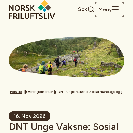
Søk
Meny
Forside
Arrangementer
DNT Unge Vaksne: Sosial mandagsjogg
16. Nov 2026
DNT Unge Vaksne: Sosial