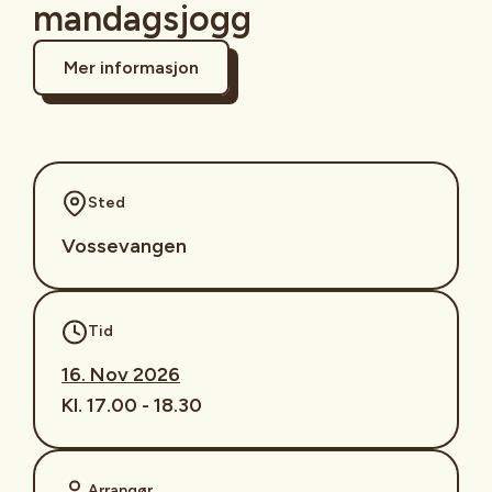
mandagsjogg
Mer informasjon
Sted
Vossevangen
Tid
16. Nov 2026
Kl. 17.00 - 18.30
Arrangør