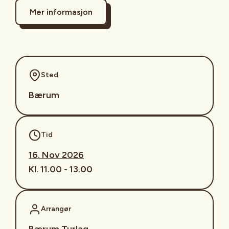
Mer informasjon
Sted
Bærum
Tid
16. Nov 2026
Kl. 11.00 - 13.00
Arrangør
Bærum Turlag