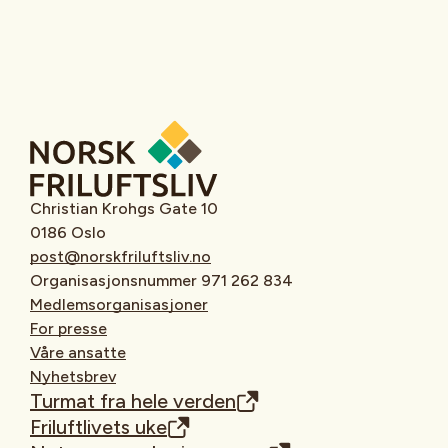
Christian Krohgs Gate 10
0186 Oslo
post@norskfriluftsliv.no
Organisasjonsnummer 971 262 834
Medlemsorganisasjoner
For presse
Våre ansatte
Nyhetsbrev
Turmat fra hele verden
Friluftlivets uke