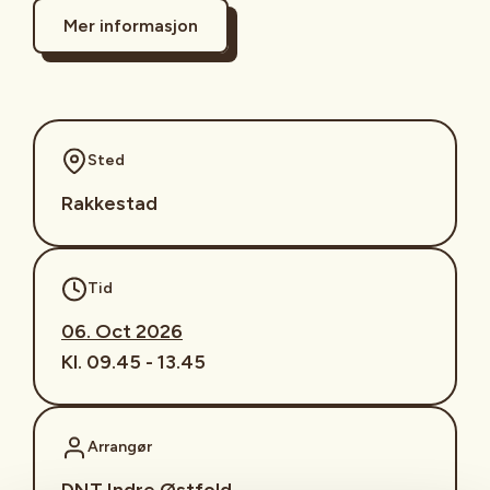
Mer informasjon
Sted
Rakkestad
Tid
06. Oct 2026
Kl. 09.45 - 13.45
Arrangør
DNT Indre Østfold