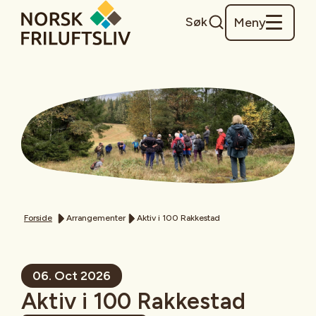
Søk
Meny
Forside
Arrangementer
Aktiv i 100 Rakkestad
06. Oct 2026
Aktiv i 100 Rakkestad