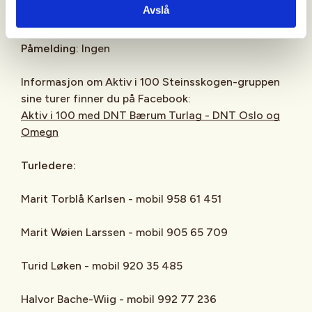
Avslå
avgang.
Påmelding
: Ingen
Informasjon om Aktiv i 100 Steinsskogen-gruppen
sine turer finner du på Facebook:
Aktiv i 100 med DNT Bærum Turlag - DNT Oslo og
Omegn
Turledere:
Marit Torblå Karlsen - mobil 958 61 451
Marit Wøien Larssen - mobil 905 65 709
Turid Løken - mobil 920 35 485
Halvor Bache-Wiig - mobil 992 77 236