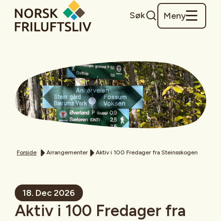
Søk
Meny
Forside
Arrangementer
Aktiv i 100 Fredager fra Steinsskogen
18. Dec 2026
Aktiv i 100 Fredager fra