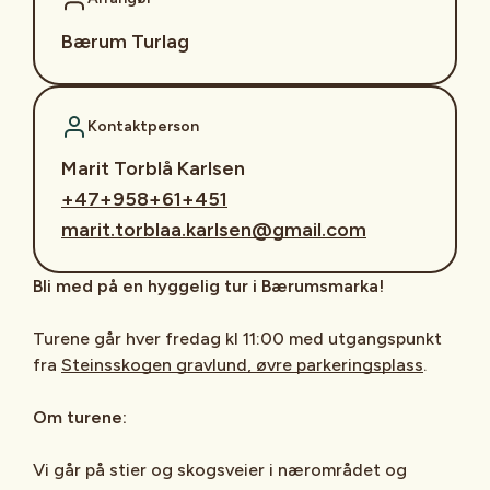
Bærum Turlag
Kontaktperson
Marit Torblå Karlsen
+47+958+61+451
marit.torblaa.karlsen@gmail.com
Bli med på en hyggelig tur i Bærumsmarka!
Turene går hver fredag kl 11:00 med utgangspunkt
fra
Steinsskogen gravlund, øvre parkeringsplass
.
Om turene:
Vi går på stier og skogsveier i nærområdet og