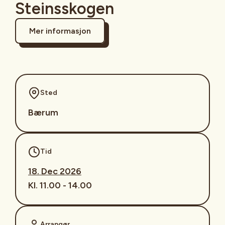
Steinsskogen
Mer informasjon
Sted
Bærum
Tid
18. Dec 2026
Kl. 11.00 - 14.00
Arrangør