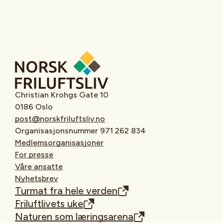
Christian Krohgs Gate 10
0186 Oslo
post@norskfriluftsliv.no
Organisasjonsnummer 971 262 834
Medlemsorganisasjoner
For presse
Våre ansatte
Nyhetsbrev
Turmat fra hele verden
Friluftlivets uke
Naturen som læringsarena