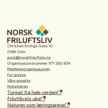
Christian Krohgs Gate 10
0186 Oslo
post@norskfriluftsliv.no
Organisasjonsnummer 971 262 834
Medlemsorganisasjoner
For presse
Våre ansatte
Nyhetsbrev
Turmat fra hele verden
Friluftlivets uke
Naturen som læringsarena