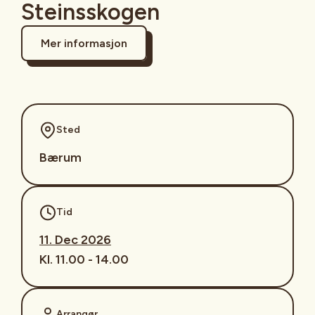
Steinsskogen
Mer informasjon
Sted
Bærum
Tid
11. Dec 2026
Kl. 11.00 - 14.00
Arrangør