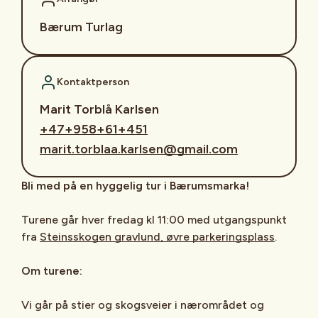
Bærum Turlag
Kontaktperson
Marit Torblå Karlsen
+47+958+61+451
marit.torblaa.karlsen@gmail.com
Bli med på en hyggelig tur i Bærumsmarka!
Turene går hver fredag kl 11:00 med utgangspunkt
fra
Steinsskogen gravlund, øvre parkeringsplass
.
Om turene:
Vi går på stier og skogsveier i nærområdet og