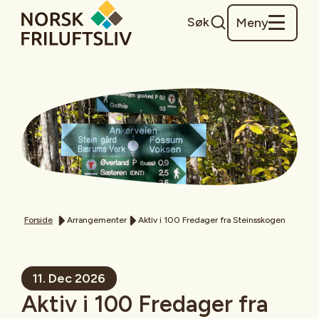
Søk
Meny
Forside
Arrangementer
Aktiv i 100 Fredager fra Steinsskogen
11. Dec 2026
Aktiv i 100 Fredager fra