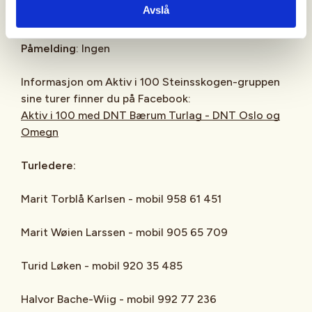
Avslå
avgang.
Påmelding
: Ingen
Informasjon om Aktiv i 100 Steinsskogen-gruppen
sine turer finner du på Facebook:
Aktiv i 100 med DNT Bærum Turlag - DNT Oslo og
Omegn
Turledere:
Marit Torblå Karlsen - mobil 958 61 451
Marit Wøien Larssen - mobil 905 65 709
Turid Løken - mobil 920 35 485
Halvor Bache-Wiig - mobil 992 77 236