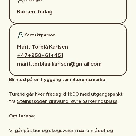
Bærum Turlag
Kontaktperson
Marit Torblå Karlsen
+47+958+61+451
marit.torblaa.karlsen@gmail.com
Bli med på en hyggelig tur i Bærumsmarka!
Turene går hver fredag kl 11:00 med utgangspunkt
fra
Steinsskogen gravlund, øvre parkeringsplass
.
Om turene:
Vi går på stier og skogsveier i nærområdet og