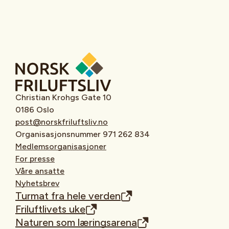
Christian Krohgs Gate 10
0186 Oslo
post@norskfriluftsliv.no
Organisasjonsnummer 971 262 834
Medlemsorganisasjoner
For presse
Våre ansatte
Nyhetsbrev
Turmat fra hele verden
Friluftlivets uke
Naturen som læringsarena