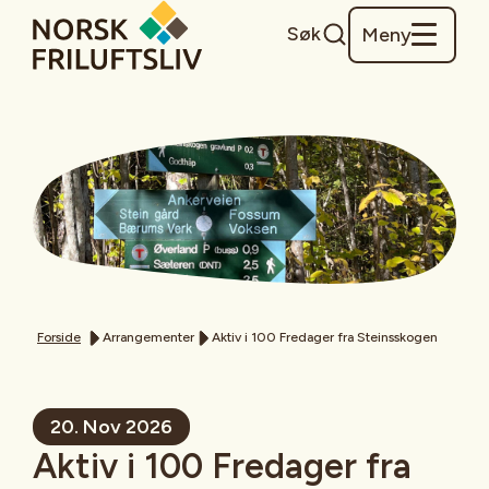
Søk
Meny
Forside
Arrangementer
Aktiv i 100 Fredager fra Steinsskogen
20. Nov 2026
Aktiv i 100 Fredager fra