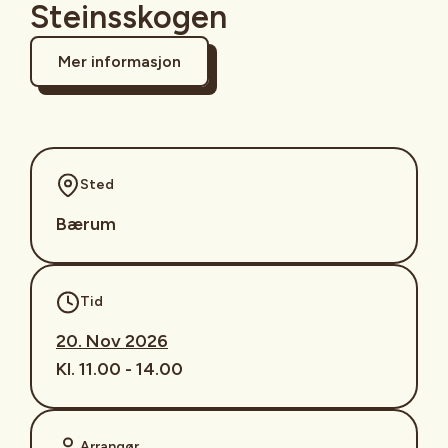
Steinsskogen
Mer informasjon
Sted
Bærum
Tid
20. Nov 2026
Kl. 11.00 - 14.00
Arrangør