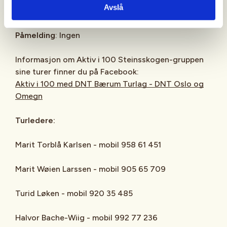
Avslå
avgang.
Påmelding
: Ingen
Informasjon om Aktiv i 100 Steinsskogen-gruppen
sine turer finner du på Facebook:
Aktiv i 100 med DNT Bærum Turlag - DNT Oslo og
Omegn
Turledere:
Marit Torblå Karlsen - mobil 958 61 451
Marit Wøien Larssen - mobil 905 65 709
Turid Løken - mobil 920 35 485
Halvor Bache-Wiig - mobil 992 77 236