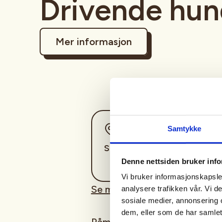
Drivende hu
Mer informasjon
Sted
Samtykke
Sandefjord
Denne nettsiden bruker inf
Vi bruker informasjonskapsler
Se mer om introjakt her.
analysere trafikken vår. Vi 
sosiale medier, annonsering 
dem, eller som de har samlet