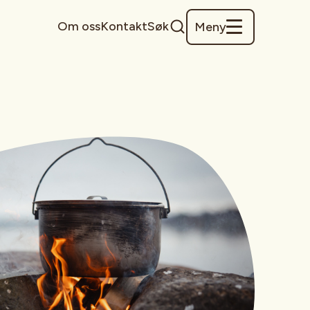
Om oss
Kontakt
Søk
Meny