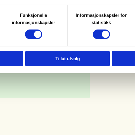
er.
Funksjonelle
Informasjonskapsler for
informasjonskapsler
statistikk
Tillat utvalg