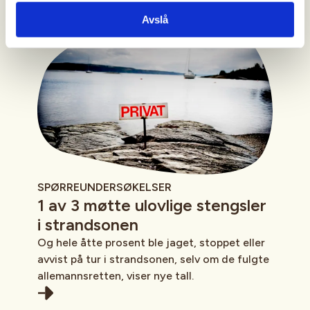
Avslå
SPØRREUNDERSØKELSER
1 av 3 møtte ulovlige stengsler
i strandsonen
Og hele åtte prosent ble jaget, stoppet eller
avvist på tur i strandsonen, selv om de fulgte
allemannsretten, viser nye tall.