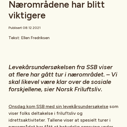
Nærområdene har blitt
viktigere
Publisert 08.12.2021
Tekst: Ellen Fredriksen
Levekårsundersøkelsen fra SSB viser
at flere har gått tur i nærområdet. – Vi
skal likevel være klar over de sosiale
forskjellene, sier Norsk Friluftsliv.
Onsdag kom SSB med sin levekårsundersøkelse
som
viser folks deltakelse i friluftsliv og
idrettsaktiviteter. Tallene viser at spesielt turer i
nærområdet har fått et betydelig oppsving under