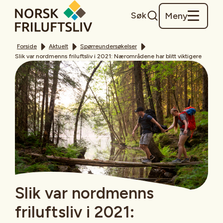
Søk
Meny
Forside
Aktuelt
Spørreundersøkelser
Slik var nordmenns friluftsliv i 2021: Nærområdene har blitt viktigere
Slik var nordmenns
friluftsliv i 2021: