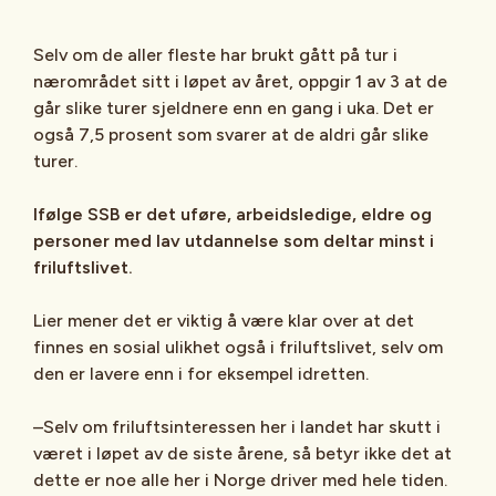
Selv om de aller fleste har brukt gått på tur i
nærområdet sitt i løpet av året, oppgir 1 av 3 at de
går slike turer sjeldnere enn en gang i uka. Det er
også 7,5 prosent som svarer at de aldri går slike
turer.
Ifølge SSB er det uføre, arbeidsledige, eldre og
personer med lav utdannelse som deltar minst i
friluftslivet.
Lier mener det er viktig å være klar over at det
finnes en sosial ulikhet også i friluftslivet, selv om
den er lavere enn i for eksempel idretten.
–Selv om friluftsinteressen her i landet har skutt i
været i løpet av de siste årene, så betyr ikke det at
dette er noe alle her i Norge driver med hele tiden.