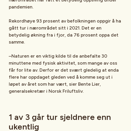
pandemien.
Rekordhøye 93 prosent av befolkningen oppgir å ha
gått tur i nærområdet sitt i 2021. Det er en
betydelig økning fra i fjor, da 76 prosent oppa det
samme.
–Naturen er en viktig kilde til de anbefalte 30
minuttene med fysisk aktivitet, som mange av oss
får for lite av. Derfor er det svært gledelig at enda
flere har oppdaget gleden ved å komme seg ut i
løpet av året som har vært, sier Bente Lier,
generalsekretær i Norsk Friluftsliv.
1 av 3 går tur sjeldnere enn
ukentlig