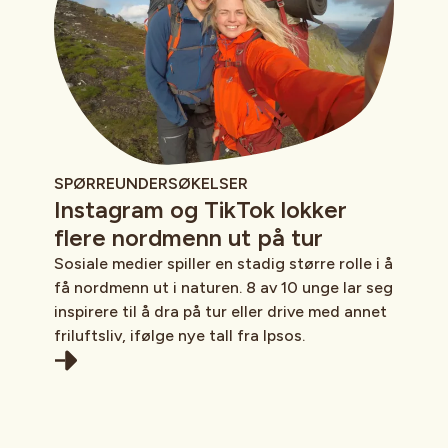
SPØRREUNDERSØKELSER
Instagram og TikTok lokker
flere nordmenn ut på tur
Sosiale medier spiller en stadig større rolle i å
få nordmenn ut i naturen. 8 av 10 unge lar seg
inspirere til å dra på tur eller drive med annet
friluftsliv, ifølge nye tall fra Ipsos.