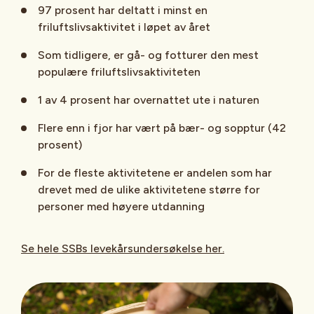
97 prosent har deltatt i minst en
friluftslivsaktivitet i løpet av året
Som tidligere, er gå- og fotturer den mest
populære friluftslivsaktiviteten
1 av 4 prosent har overnattet ute i naturen
Flere enn i fjor har vært på bær- og sopptur (42
prosent)
For de fleste aktivitetene er andelen som har
drevet med de ulike aktivitetene større for
personer med høyere utdanning
Se hele SSBs levekårsundersøkelse her.