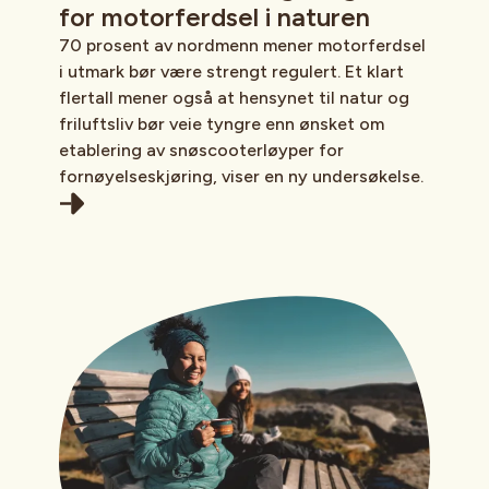
for motorferdsel i naturen
70 prosent av nordmenn mener motorferdsel
i utmark bør være strengt regulert. Et klart
flertall mener også at hensynet til natur og
friluftsliv bør veie tyngre enn ønsket om
etablering av snøscooterløyper for
fornøyelseskjøring, viser en ny undersøkelse.