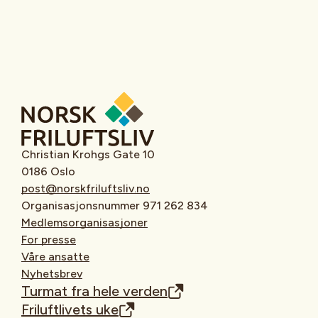
Christian Krohgs Gate 10
0186 Oslo
post@norskfriluftsliv.no
Organisasjonsnummer 971 262 834
Medlemsorganisasjoner
For presse
Våre ansatte
Nyhetsbrev
Turmat fra hele verden
Friluftlivets uke