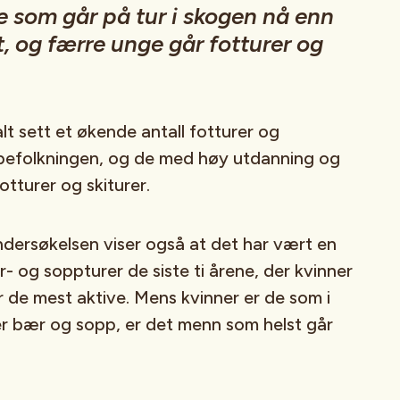
re som går på tur i skogen nå enn
t, og færre unge går fotturer og
alt sett et økende antall fotturer og
 befolkningen, og de med høy utdanning og
otturer og skiturer.
ndersøkelsen viser også at det har vært en
- og soppturer de siste ti årene, der kvinner
 de mest aktive. Mens kvinner er de som i
er bær og sopp, er det menn som helst går