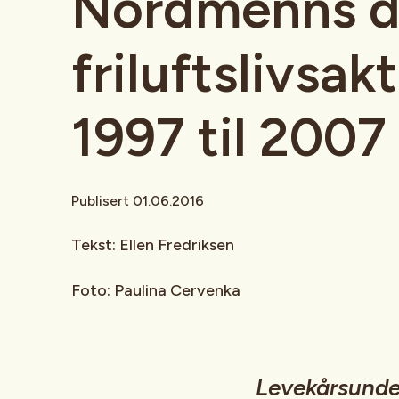
Nordmenns de
friluftslivsakt
1997 til 2007
Publisert 01.06.2016
Tekst: Ellen Fredriksen
Foto: Paulina Cervenka
Levekårsunder