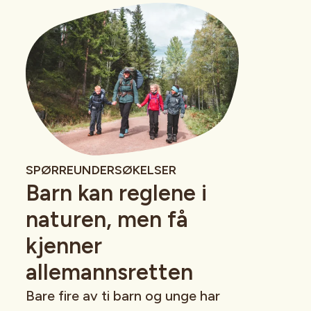
SPØRREUNDERSØKELSER
Barn kan reglene i
naturen, men få
kjenner
allemannsretten
Bare fire av ti barn og unge har