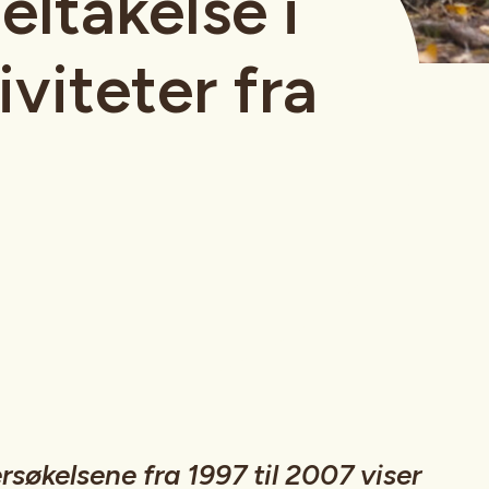
ltakelse i
iviteter fra
søkelsene fra 1997 til 2007 viser