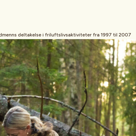
menns deltakelse i friluftslivsaktiviteter fra 1997 til 2007