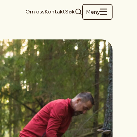
Om oss
Kontakt
Søk
Meny