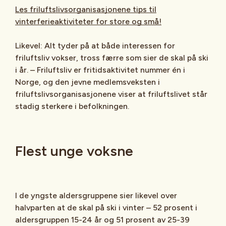
Les friluftslivsorganisasjonene tips til
vinterferieaktiviteter for store og små!
Likevel: Alt tyder på at både interessen for
friluftsliv vokser, tross færre som sier de skal på ski
i år. – Friluftsliv er fritidsaktivitet nummer én i
Norge, og den jevne medlemsveksten i
friluftslivsorganisasjonene viser at friluftslivet står
stadig sterkere i befolkningen.
Flest unge voksne
I de yngste aldersgruppene sier likevel over
halvparten at de skal på ski i vinter – 52 prosent i
aldersgruppen 15-24 år og 51 prosent av 25-39