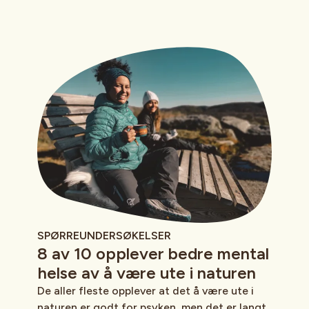
SPØRREUNDERSØKELSER
8 av 10 opplever bedre mental
helse av å være ute i naturen
De aller fleste opplever at det å være ute i
naturen er godt for psyken, men det er langt