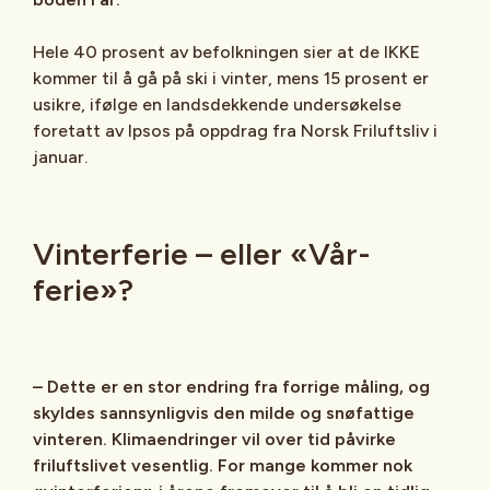
Hele 40 prosent av befolkningen sier at de IKKE
kommer til å gå på ski i vinter, mens 15 prosent er
usikre, ifølge en landsdekkende undersøkelse
foretatt av Ipsos på oppdrag fra Norsk Friluftsliv i
januar.
Vinterferie – eller «Vår-
ferie»?
– Dette er en stor endring fra forrige måling, og
skyldes sannsynligvis den milde og snøfattige
vinteren. Klimaendringer vil over tid påvirke
friluftslivet vesentlig. For mange kommer nok