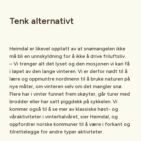
Tenk alternativt
Heimdal er likevel opptatt av at snømangelen ikke
må bli en unnskyldning for å ikke å drive friluftsliv.
– Vi trenger alt det lyset og den mosjonen vi kan få
i løpet av den lange vinteren. Vi er derfor nødt til å
lære og oppmuntre nordmenn til å bruke naturen på
nye måter, om vinteren selv om det mangler snø.
Flere har i vinter funnet frem skøyter, går turer med
brodder eller har satt piggdekk på sykkelen. Vi
kommer også til å se mer av klassiske høst- og
våraktiviteter i vinterhalvåret, sier Heimdal, og
oppfordrer norske kommuner til å være i forkant og
tilrettelegge for andre typer aktiviteter.