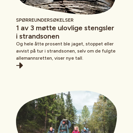
SPØRREUNDERSØKELSER
1 av 3 møtte ulovlige stengsler
i strandsonen
Og hele åtte prosent ble jaget, stoppet eller
avvist på tur i strandsonen, selv om de fulgte
allemannsretten, viser nye tall.