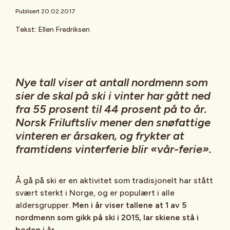
Publisert 20.02.2017
Tekst: Ellen Fredriksen
Nye tall viser at antall nordmenn som
sier de skal på ski i vinter har gått ned
fra 55 prosent til 44 prosent på to år.
Norsk Friluftsliv mener den snøfattige
vinteren er årsaken, og frykter at
framtidens vinterferie blir «vår-ferie».
Å gå på ski er en aktivitet som tradisjonelt har stått
svært sterkt i Norge, og er populært i alle
aldersgrupper.
Men i år viser tallene at 1 av 5
nordmenn som gikk på ski i 2015, lar skiene stå i
boden i år.