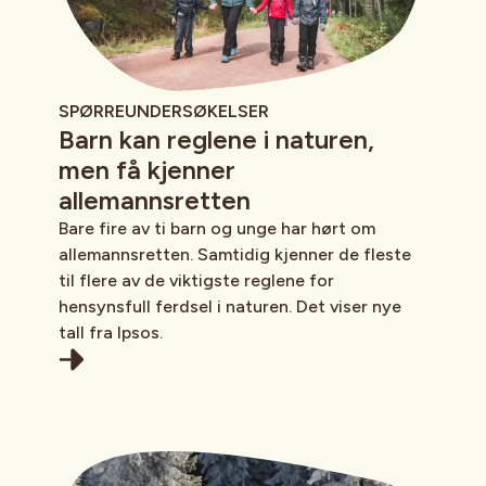
SPØRREUNDERSØKELSER
Barn kan reglene i naturen,
men få kjenner
allemannsretten
Bare fire av ti barn og unge har hørt om
allemannsretten. Samtidig kjenner de fleste
til flere av de viktigste reglene for
hensynsfull ferdsel i naturen. Det viser nye
tall fra Ipsos.