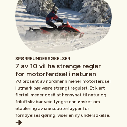
SPØRREUNDERSØKELSER
7 av 10 vil ha strenge regler
for motorferdsel i naturen
70 prosent av nordmenn mener motorferdsel
i utmark bør være strengt regulert. Et klart
flertall mener også at hensynet til natur og
friluftsliv bør veie tyngre enn ønsket om
etablering av snøscooterløyper for
fornøyelseskjøring, viser en ny undersøkelse.