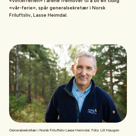
«vinterferien» i årene fremover til å bli en tidlig
«vår-ferie», spår generalsekretær i Norsk
Friluftsliv, Lasse Heimdal.
Generalsekretær i Norsk Friluftsliv Lasse Heimdal. Foto: Lill Haugen