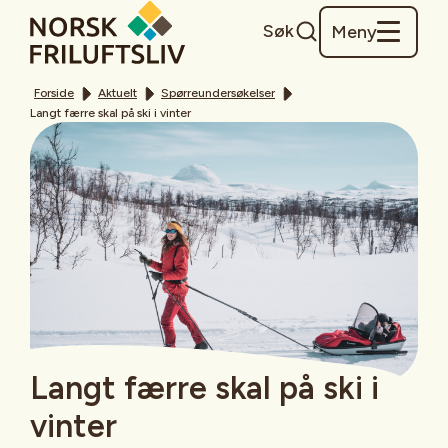
Søk
Meny
Forside
Aktuelt
Spørreundersøkelser
Langt færre skal på ski i vinter
Langt færre skal på ski i
vinter