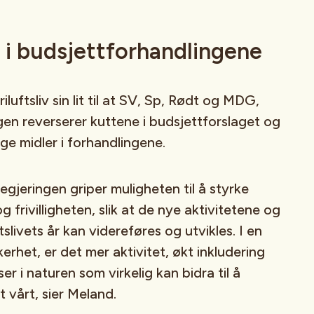
 i budsjettforhandlingene
luftsliv sin lit til at SV, Sp, Rødt og MDG,
gen reverserer kuttene i budsjettforslaget og
ge midler i forhandlingene.
regjeringen griper muligheten til å styrke
og frivilligheten, slik at de nye aktivitetene og
ftslivets år kan videreføres og utvikles. I en
kerhet, er det mer aktivitet, økt inkludering
er i naturen som virkelig kan bidra til å
t vårt, sier Meland.