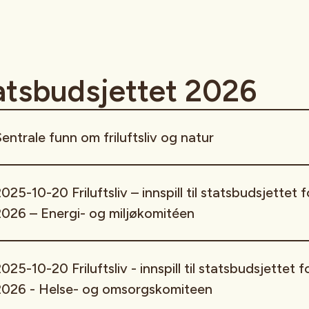
atsbudsjettet 2026
entrale funn om friluftsliv og natur
025-10-20 Friluftsliv – innspill til statsbudsjettet f
2026 – Energi- og miljøkomitéen
025-10-20 Friluftsliv - innspill til statsbudsjettet f
2026 - Helse- og omsorgskomiteen