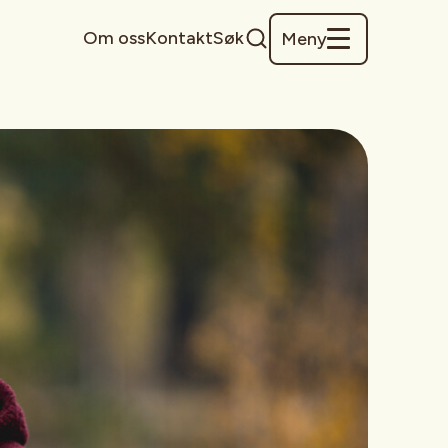
Om oss
Kontakt
Søk
Meny