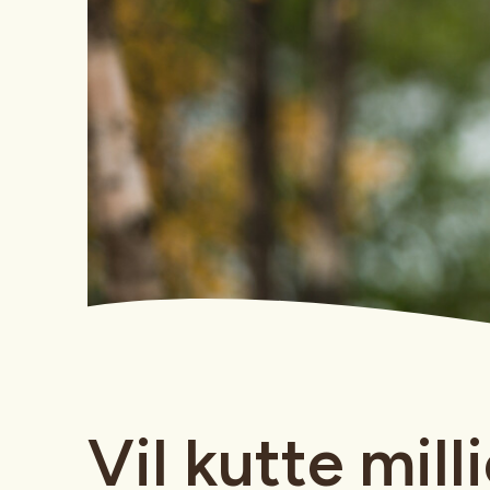
Vil kutte milli