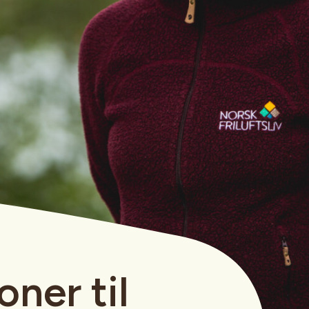
oner til