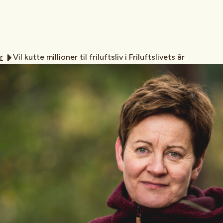
r
Vil kutte millioner til friluftsliv i Friluftslivets år