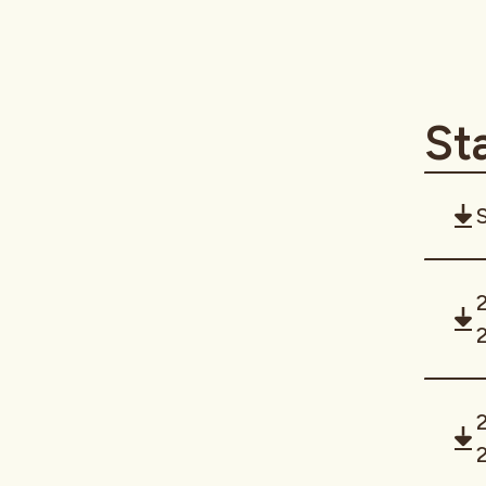
St
S
2
2