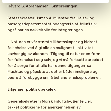
får en meningsfull alderdom, sier generalsekretær
Håvard S. Abrahamsen i Skiforeningen.
Statssekretær Usman A. Mushtaq fra Helse- og
omsorgsdepartementet poengterte at friluftsliv
også har en nøkkelrolle for integreringen.
– Naturen er vår største likhetsskaper og bidrar til
folkehelse ved å gi alle en mulighet til aktivitet
uavhengig av økonomi. Tilgang til natur er en form
for folkehelse i seg selv, og vi må fortsette arbeidet
for å sørge for at alle har denne tilgangen, sa
Mushtaq og påpekte at det er både rimeligere og
bedre å forebygge enn å behandle helseproblemer.
Erkjenner politisk pekelek
Generalsekretær i Norsk Friluftsliv, Bente Lier,
takket politikerne for anerkjennelsen av