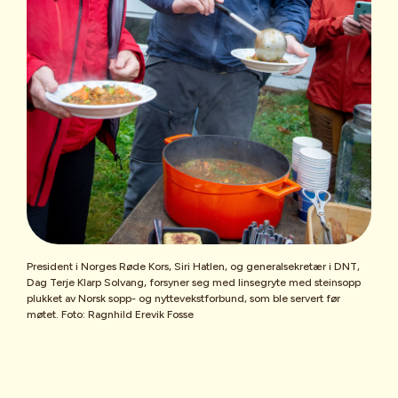
President i Norges Røde Kors, Siri Hatlen, og generalsekretær i DNT,
Dag Terje Klarp Solvang, forsyner seg med linsegryte med steinsopp
plukket av Norsk sopp- og nyttevekstforbund, som ble servert før
møtet. Foto: Ragnhild Erevik Fosse