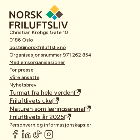
Christian Krohgs Gate 10
0186 Oslo
post@norskfriluftsliv.no
Organisasjonsnummer 971 262 834
Medlemsorganisasjoner
For presse
Våre ansatte
Nyhetsbrev
Turmat fra hele verden
Friluftlivets uke
Naturen som læringsarena
Friluftlivets år 2025
Personvern og informasjonskapsler