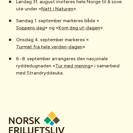
Lørdag 31. august inviteres hele Norge til å sove
ute under «
Natt i Naturen
».
Søndag 1. september markeres både «
Soppens dag
» og «
Kom deg ut-dagen
».
Onsdag 4. september markeres «
Turmat fra hele verden-dagen
».
6.-8. september arrangeres den nasjonale
ryddedugnaden «
Tur med mening
» i samarbeid
med Strandryddeuka.