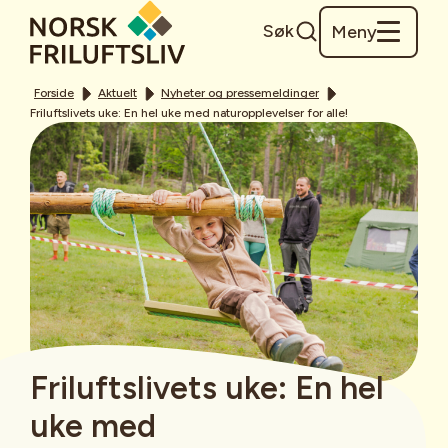
Søk
Meny
Forside
Aktuelt
Nyheter og pressemeldinger
Friluftslivets uke: En hel uke med naturopplevelser for alle!
Friluftslivets uke: En hel
uke med