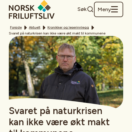
Søk
Meny
Forside
Aktuelt
Kronikker og leserinnlegg
Svaret på naturkrisen kan ikke være økt makt til kommunene
Svaret på naturkrisen
kan ikke være økt makt