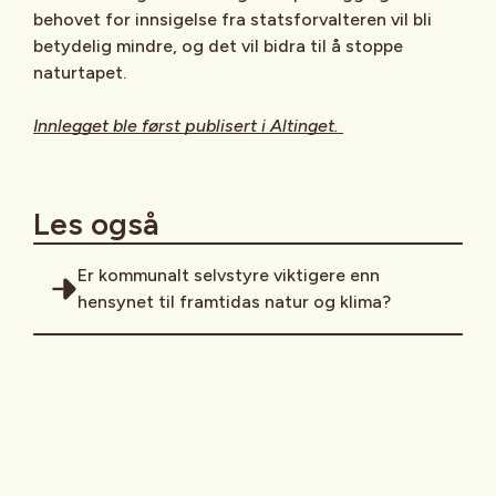
behovet for innsigelse fra statsforvalteren vil bli
betydelig mindre, og det vil bidra til å stoppe
naturtapet.
Innlegget ble først publisert i Altinget.
Les også
Er kommunalt selvstyre viktigere enn
hensynet til framtidas natur og klima?