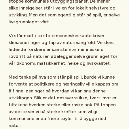
stoppe kommunale utbyggingsplaner. De mener
slike innsigelser står i veien for lokalt selvstyre og
utvikling. Men det som egentlig står på spill, er selve
livsgrunnlaget vårt.
Vi står midt i to store menneskeskapte kriser:
klimaendringer og tap av naturmangfold. Verdens
ledende forskere er samstemte: menneskers
rovdrift på naturen ødelegger selve grunnlaget for
vår økonomi, matsikkerhet, helse og livskvalitet.
Med tanke på hva som står på spill, burde vi kunne
forvente at politikere og næringsliv ville kappes om
å finne løsninger på hvordan vi kan snu denne
utviklingen. Slik er det dessverre ikke, tvert imot er
tiltakene hverken sterke eller raske nok. På toppen
av dette ser vi nå sterke krefter som vil gi
kommunene enda friere tøyler til å bygge ned
natur.