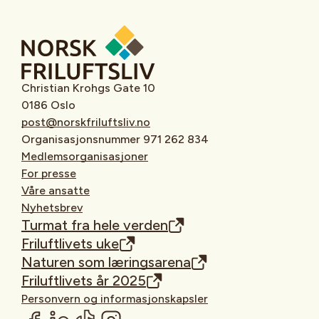
Christian Krohgs Gate 10
0186 Oslo
post@norskfriluftsliv.no
Organisasjonsnummer 971 262 834
Medlemsorganisasjoner
For presse
Våre ansatte
Nyhetsbrev
Turmat fra hele verden
Friluftlivets uke
Naturen som læringsarena
Friluftlivets år 2025
Personvern og informasjonskapsler