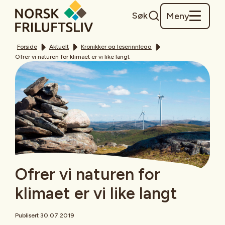
Søk
Meny
Forside
Aktuelt
Kronikker og leserinnlegg
Ofrer vi naturen for klimaet er vi like langt
Ofrer vi naturen for
klimaet er vi like langt
Publisert 30.07.2019