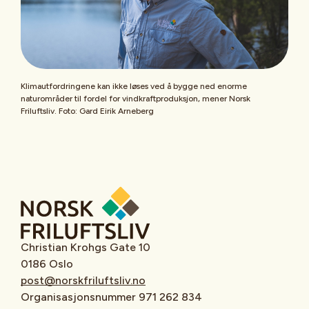
Klimautfordringene kan ikke løses ved å bygge ned enorme
naturområder til fordel for vindkraftproduksjon, mener Norsk
Friluftsliv. Foto: Gard Eirik Arneberg
Christian Krohgs Gate 10
0186 Oslo
post@norskfriluftsliv.no
Organisasjonsnummer 971 262 834