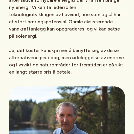
alternative fornybare energikilder til å frembringe
ny energi. Vi kan ta lederrollen i
teknologiutviklingen av havvind, noe som også har
et stort næringspotensial. Gamle eksisterende
vannkraftanlegg kan oppgraderes, og vi kan satse
på solenergi.
Ja, det koster kanskje mer å benytte seg av disse
alternativene per i dag, men ødeleggelse av enorme
og livsviktige naturområder for fremtiden er på sikt
en langt større pris å betale.