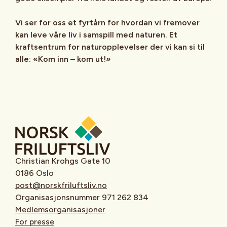
Vi ser for oss et fyrtårn for hvordan vi fremover
kan leve våre liv i samspill med naturen. Et
kraftsentrum for naturopplevelser der vi kan si til
alle: «Kom inn – kom ut!»
Christian Krohgs Gate 10
0186 Oslo
post@norskfriluftsliv.no
Organisasjonsnummer 971 262 834
Medlemsorganisasjoner
For presse