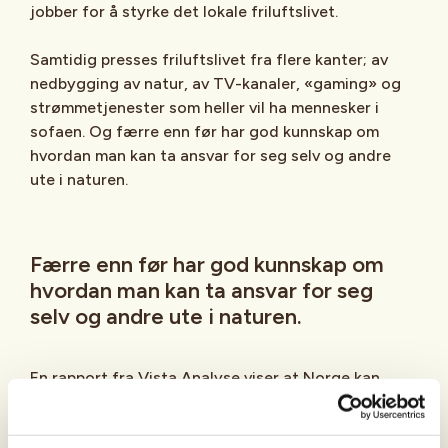
jobber for å styrke det lokale friluftslivet.
Samtidig presses friluftslivet fra flere kanter; av
nedbygging av natur, av TV-kanaler, «gaming» og
strømmetjenester som heller vil ha mennesker i
sofaen. Og færre enn før har god kunnskap om
hvordan man kan ta ansvar for seg selv og andre
ute i naturen.
Færre enn før har god kunnskap om
hvordan man kan ta ansvar for seg
selv og andre ute i naturen.
En rapport fra Vista Analyse viser at Norge kan
hente ut en samfunnsøkonomisk gevinst på inntil
80 milliarder i året gjennom økt aktivitet og