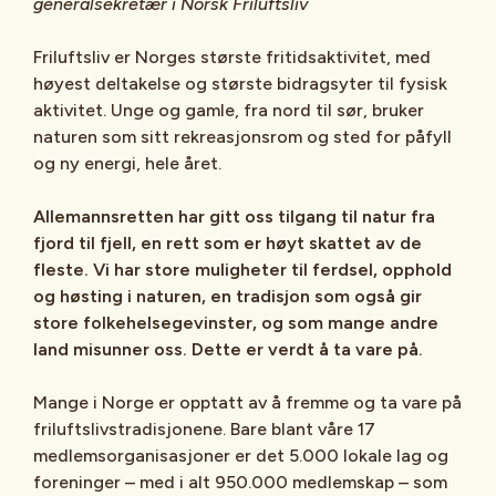
generalsekretær i Norsk Friluftsliv
Friluftsliv er Norges største fritidsaktivitet, med
høyest deltakelse og største bidragsyter til fysisk
aktivitet. Unge og gamle, fra nord til sør, bruker
naturen som sitt rekreasjonsrom og sted for påfyll
og ny energi, hele året.
Allemannsretten har gitt oss tilgang til natur fra
fjord til fjell, en rett som er høyt skattet av de
fleste. Vi har store muligheter til ferdsel, opphold
og høsting i naturen, en tradisjon som også gir
store folkehelsegevinster, og som mange andre
land misunner oss. Dette er verdt å ta vare på.
Mange i Norge er opptatt av å fremme og ta vare på
friluftslivstradisjonene. Bare blant våre 17
medlemsorganisasjoner er det 5.000 lokale lag og
foreninger – med i alt 950.000 medlemskap – som