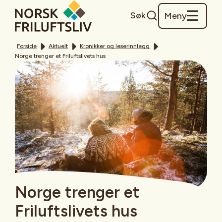
Søk
Meny
Forside
Aktuelt
Kronikker og leserinnlegg
Norge trenger et Friluftslivets hus
Norge trenger et
Friluftslivets hus