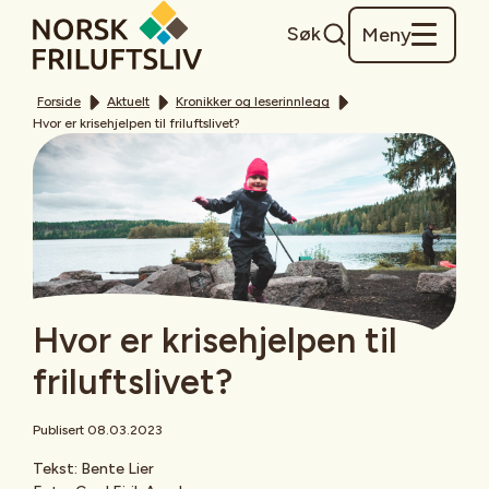
Søk
Meny
Forside
Aktuelt
Kronikker og leserinnlegg
Hvor er krisehjelpen til friluftslivet?
Hvor er krisehjelpen til
friluftslivet?
Publisert 08.03.2023
Tekst: Bente Lier