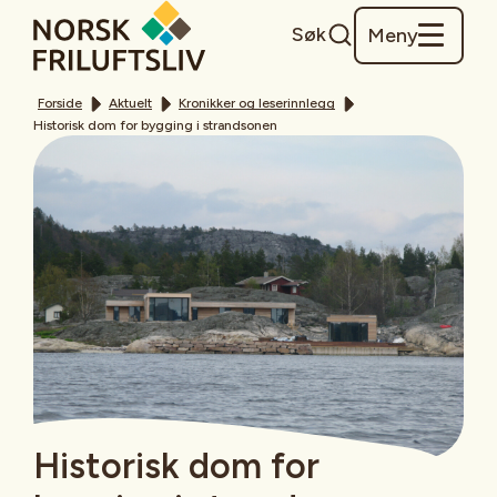
Søk
Meny
Forside
Aktuelt
Kronikker og leserinnlegg
Historisk dom for bygging i strandsonen
Historisk dom for