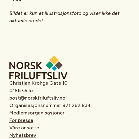
Bildet er kun et illustrasjonsfoto og viser ikke det
aktuelle stedet.
Christian Krohgs Gate 10
0186 Oslo
post@norskfriluftsliv.no
Organisasjonsnummer 971 262 834
Medlemsorganisasjoner
For presse
Våre ansatte
Nyhetsbrev