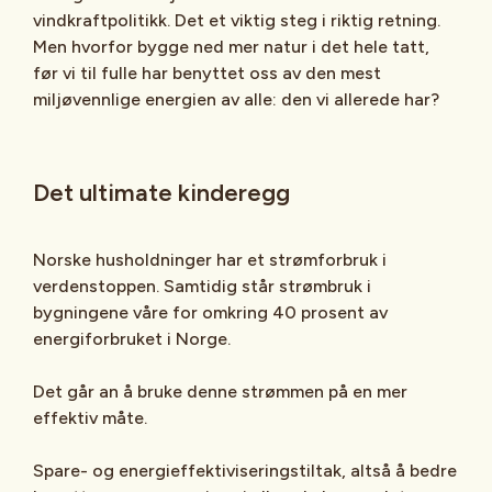
vindkraftpolitikk. Det et viktig steg i riktig retning.
Men hvorfor bygge ned mer natur i det hele tatt,
før vi til fulle har benyttet oss av den mest
miljøvennlige energien av alle: den vi allerede har?
Det ultimate kinderegg
Norske husholdninger har et strømforbruk i
verdenstoppen. Samtidig står strømbruk i
bygningene våre for omkring 40 prosent av
energiforbruket i Norge.
Det går an å bruke denne strømmen på en mer
effektiv måte.
Spare- og energieffektiviseringstiltak, altså å bedre