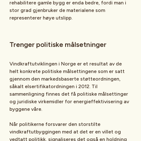
rehabilitere gamle bygg er enda bedre, fordi man i
stor grad gjenbruker de materialene som
representerer høye utslipp.
Trenger politiske målsetninger
Vindkraftutviklingen i Norge er et resultat av de
helt konkrete politiske målsettingene som er satt
gjennom den markedsbaserte støtteordningen,
såkalt elsertifikatordningen i 2012. Til
sammenligning finnes det få politiske målsettinger
og juridiske virkemidler for energieffektivisering av
byggene våre.
Når politikerne forsvarer den storstilte
vindkraftutbyggingen med at det er en villet og
vedtatt politikk, signaliseres det også en holdning