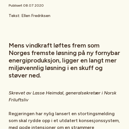
Publisert 08.07.2020
Tekst: Ellen Fredriksen
Mens vindkraft løftes frem som
Norges fremste løsning på ny fornybar
energiproduksjon, ligger en langt mer
miljøvennlig løsning i en skuff og
støver ned.
Skrevet av Lasse Heimdal, generalsekretær i Norsk
Friluftsliv
Regjeringen har nylig lansert en stortingsmelding
som skal rydde opp i et utdatert konsesjonssystem,
med gode intensjoner om en strammere