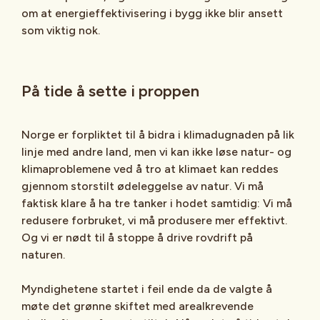
om at energieffektivisering i bygg ikke blir ansett
som viktig nok.
På tide å sette i proppen
Norge er forpliktet til å bidra i klimadugnaden på lik
linje med andre land, men vi kan ikke løse natur- og
klimaproblemene ved å tro at klimaet kan reddes
gjennom storstilt ødeleggelse av natur. Vi må
faktisk klare å ha tre tanker i hodet samtidig: Vi må
redusere forbruket, vi må produsere mer effektivt.
Og vi er nødt til å stoppe å drive rovdrift på
naturen.
Myndighetene startet i feil ende da de valgte å
møte det grønne skiftet med arealkrevende