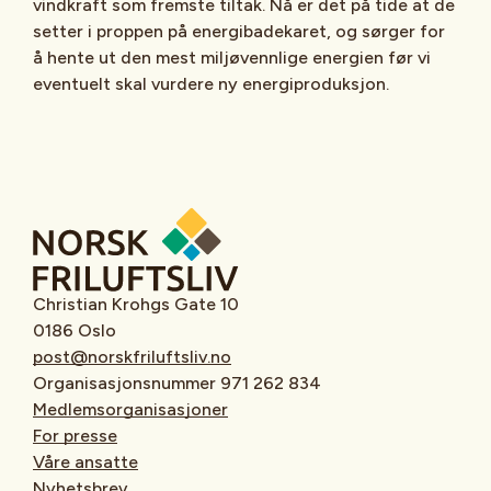
vindkraft som fremste tiltak. Nå er det på tide at de
setter i proppen på energibadekaret, og sørger for
å hente ut den mest miljøvennlige energien før vi
eventuelt skal vurdere ny energiproduksjon.
Christian Krohgs Gate 10
0186 Oslo
post@norskfriluftsliv.no
Organisasjonsnummer 971 262 834
Medlemsorganisasjoner
For presse
Våre ansatte
Nyhetsbrev