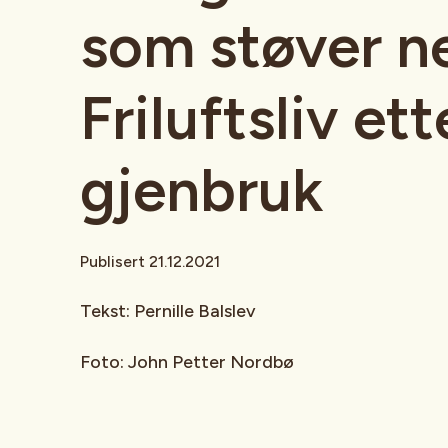
som støver n
Friluftsliv et
gjenbruk
Publisert 21.12.2021
Tekst: Pernille Balslev
Foto: John Petter Nordbø