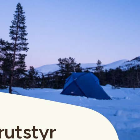
rutstyr