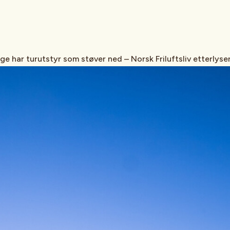
e har turutstyr som støver ned – Norsk Friluftsliv etterlyse