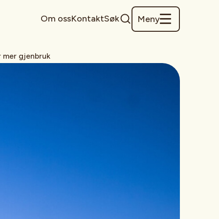
Om oss
Kontakt
Søk
Meny
r mer gjenbruk