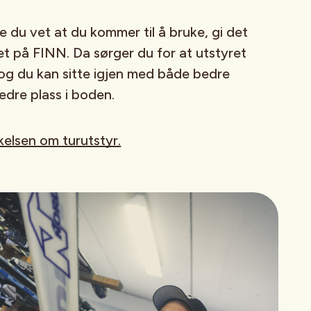
oe du vet at du kommer til å bruke, gi det
det på FINN. Da sørger du for at utstyret
 og du kan sitte igjen med både bedre
edre plass i boden.
elsen om turutstyr.