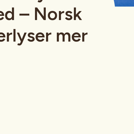
ed – Norsk
terlyser mer