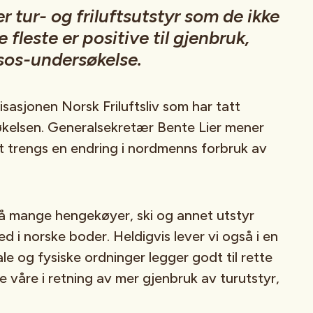
r tur- og friluftsutstyr som de ikke
 fleste er positive til gjenbruk,
psos-undersøkelse.
isasjonen Norsk Friluftsliv som har tatt
rsøkelsen. Generalsekretær Bente Lier mener
et trengs en endring i nordmenns forbruk av
så mange hengekøyer, ski og annet utstyr
ed i norske boder. Heldigvis lever vi også i en
ale og fysiske ordninger legger godt til rette
 våre i retning av mer gjenbruk av turutstyr,