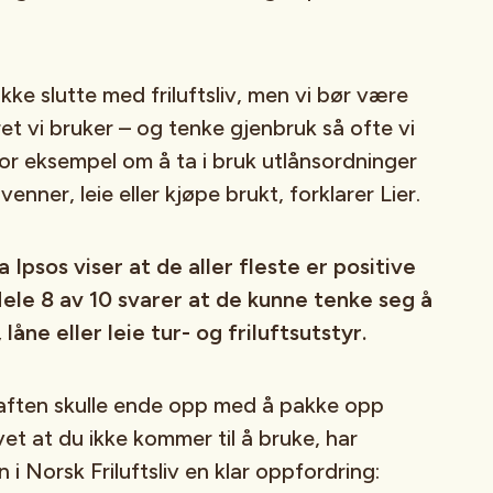
ikke slutte med friluftsliv, men vi bør være
et vi bruker – og tenke gjenbruk så ofte vi
for eksempel om å ta i bruk utlånsordninger
enner, leie eller kjøpe brukt, forklarer Lier.
 Ipsos viser at de aller fleste er positive
. Hele 8 av 10 svarer at de kunne tenke seg å
 låne eller leie tur- og friluftsutstyr.
laften skulle ende opp med å pakke opp
et at du ikke kommer til å bruke, har
i Norsk Friluftsliv en klar oppfordring: