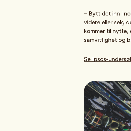
– Bytt det inn i n
videre eller selg 
kommer til nytte,
samvittighet og b
Se Ipsos-undersøk