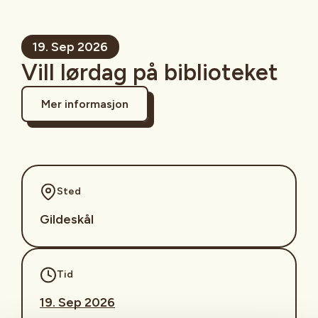
19. Sep 2026
Vill lørdag på biblioteket
Mer informasjon
Sted
Gildeskål
Tid
19. Sep 2026