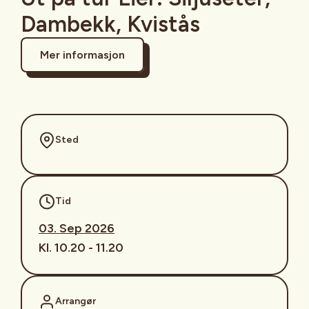
Dambekk, Kvistås
Mer informasjon
Sted
Tid
03. Sep 2026
Kl. 10.20 - 11.20
Arrangør