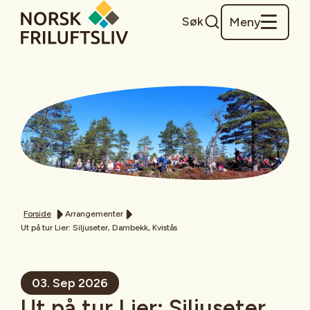
Søk
Meny
Forside
Arrangementer
Ut på tur Lier: Siljuseter, Dambekk, Kvistås
03. Sep 2026
Ut på tur Lier: Siljuseter,