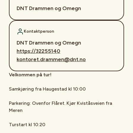
DNT Drammen og Omegn
Kontaktperson
DNT Drammen og Omegn
https://32255140
kontoret.drammen@dnt.no
Velkommen på tur!
Samkjøring fra Haugestad kl 10:00
Parkering: Ovenfor Flåret. Kjør Kviståsveien fra
Meren
Turstart kl 10:20