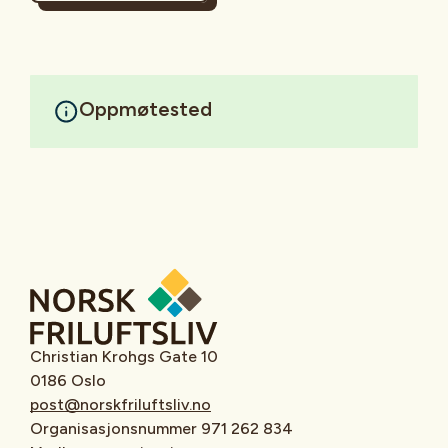
Oppmøtested
Christian Krohgs Gate 10
0186 Oslo
post@norskfriluftsliv.no
Organisasjonsnummer 971 262 834