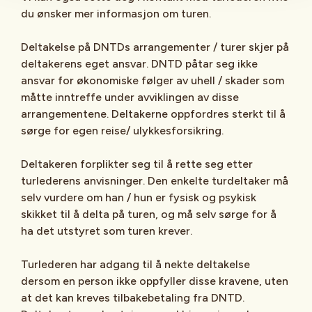
du ønsker mer informasjon om turen.
Deltakelse på DNTDs arrangementer / turer skjer på
deltakerens eget ansvar. DNTD påtar seg ikke
ansvar for økonomiske følger av uhell / skader som
måtte inntreffe under avviklingen av disse
arrangementene. Deltakerne oppfordres sterkt til å
sørge for egen reise/ ulykkesforsikring.
Deltakeren forplikter seg til å rette seg etter
turlederens anvisninger. Den enkelte turdeltaker må
selv vurdere om han / hun er fysisk og psykisk
skikket til å delta på turen, og må selv sørge for å
ha det utstyret som turen krever.
Turlederen har adgang til å nekte deltakelse
dersom en person ikke oppfyller disse kravene, uten
at det kan kreves tilbakebetaling fra DNTD.