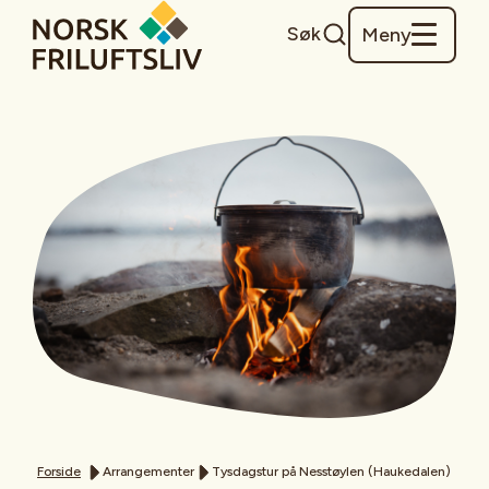
Søk
Meny
Forside
Arrangementer
Tysdagstur på Nesstøylen (Haukedalen)