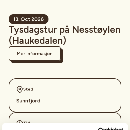
13. Oct 2026
Tysdagstur på Nesstøylen
(Haukedalen)
Mer informasjon
Sted
Sunnfjord
Tid