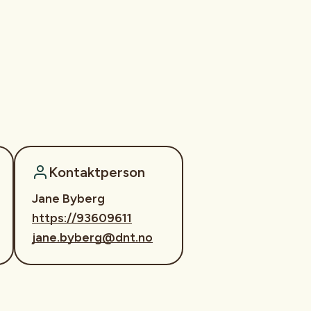
Kontaktperson
Jane Byberg
https://93609611
jane.byberg@dnt.no