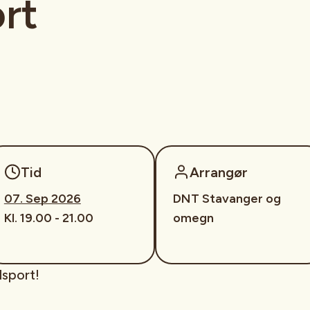
ort
Tid
Arrangør
07. Sep 2026
DNT Stavanger og
Kl. 19.00 - 21.00
omegn
lsport!