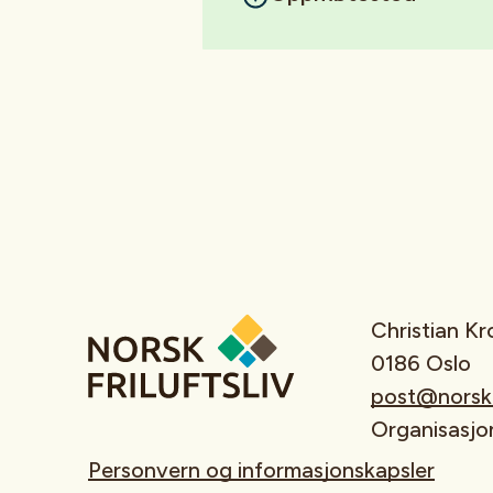
Christian K
0186 Oslo
post@norskfr
Organisasj
Personvern og informasjonskapsler