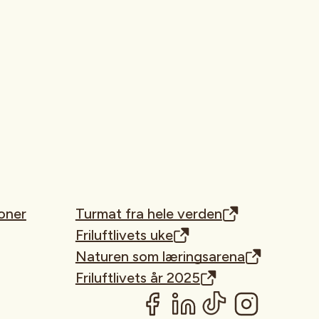
oner
Turmat fra hele verden
Friluftlivets uke
Naturen som læringsarena
Friluftlivets år 2025