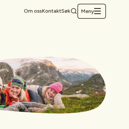
Om oss
Kontakt
Søk
Meny