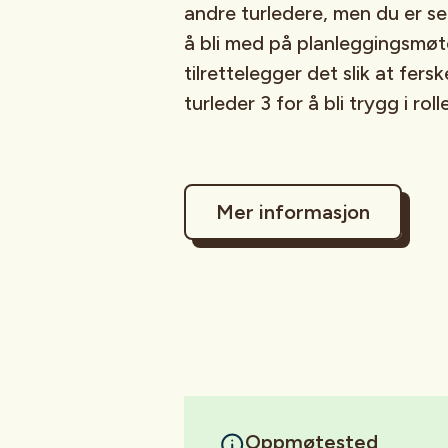
andre turledere, men du er sel
å bli med på planleggingsmøte
tilrettelegger det slik at fe
turleder 3 for å bli trygg i rol
Mer informasjon
Oppmøtested