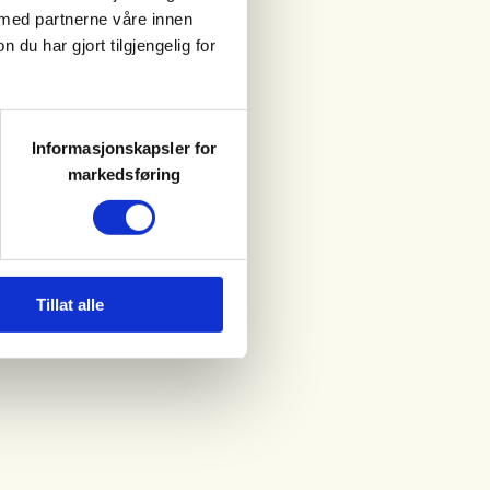
 med partnerne våre innen
u har gjort tilgjengelig for
Informasjonskapsler for
markedsføring
Tillat alle