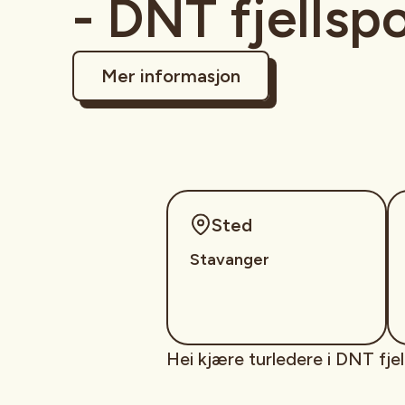
- DNT fjellsp
Mer informasjon
Sted
Stavanger
Hei kjære turledere i DNT fjel