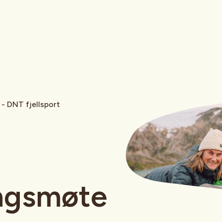
- DNT fjellsport
ingsmøte