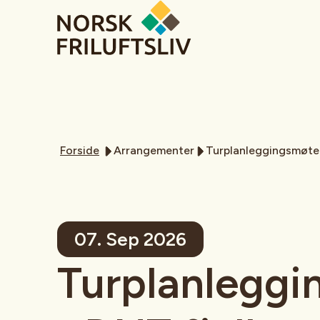
Forside
Arrangementer
Turplanleggingsmøte 
07. Sep 2026
Turplanlegg