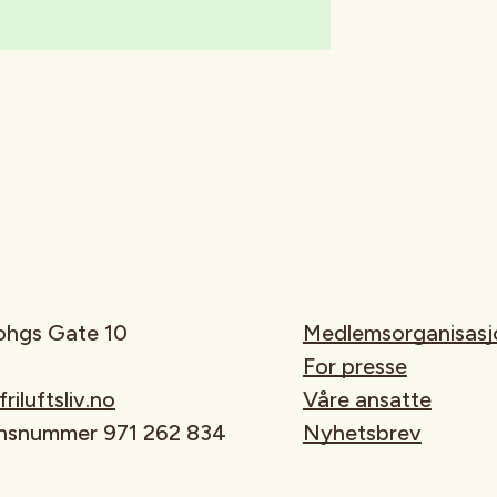
rohgs Gate 10
Medlemsorganisasj
For presse
iluftsliv.no
Våre ansatte
onsnummer 971 262 834
Nyhetsbrev