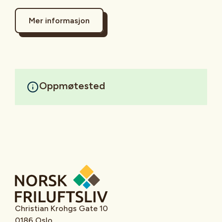
Mer informasjon
Oppmøtested
Christian Krohgs Gate 10
0186 Oslo