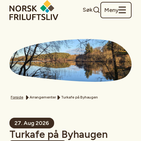
Søk
Meny
Forside
Arrangementer
Turkafe på Byhaugen
27. Aug 2026
Turkafe på Byhaugen