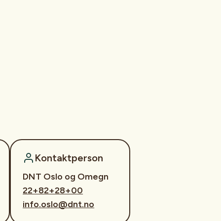
Kontaktperson
DNT Oslo og Omegn
22+82+28+00
info.oslo@dnt.no