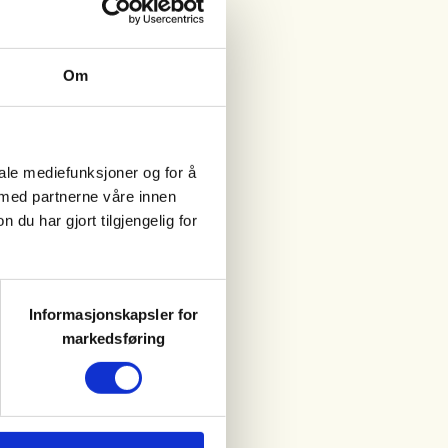
Om
iale mediefunksjoner og for å
 med partnerne våre innen
u har gjort tilgjengelig for
Informasjonskapsler for
markedsføring