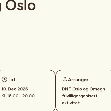
 Oslo
Tid
Arrangør
10. Dec 2026
DNT Oslo og Omegn
Kl. 18.00 - 20.00
frivilligorganisert
aktivitet