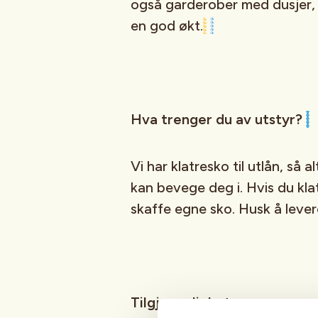
også garderober med dusjer, 
en god økt.
Hva trenger du av utstyr?
Vi har klatresko til utlån, så 
kan bevege deg i. Hvis du klat
skaffe egne sko. Husk å levere
Tilgjengelighet