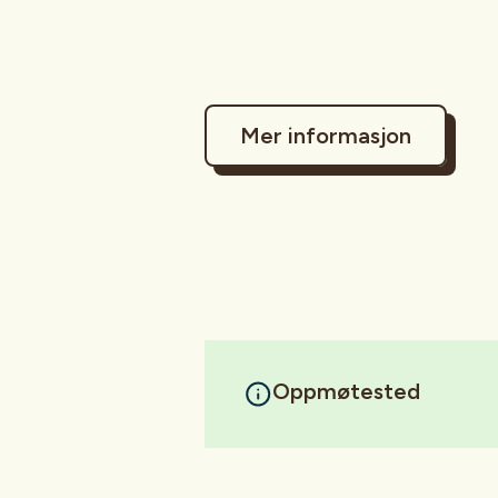
Mer informasjon
Oppmøtested