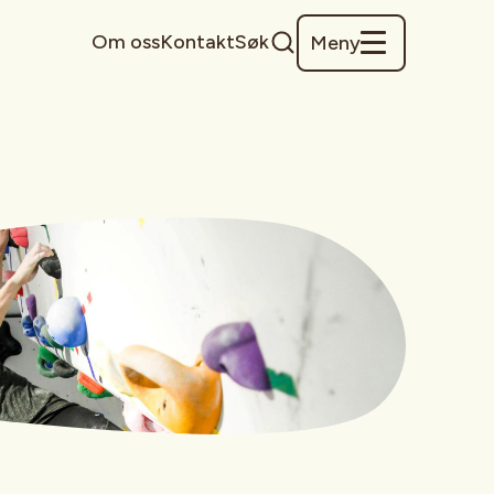
Om oss
Kontakt
Søk
Meny