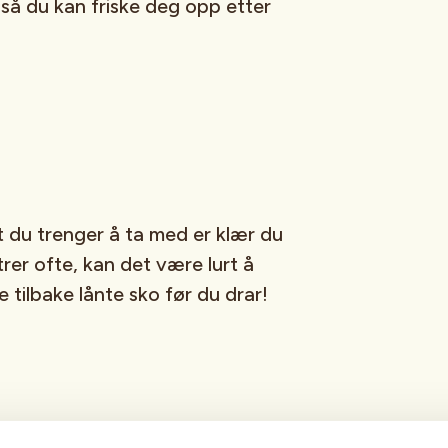
så du kan friske deg opp etter
alt du trenger å ta med er klær du
rer ofte, kan det være lurt å
 tilbake lånte sko før du drar!