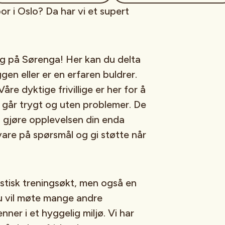
or i Oslo? Da har vi et supert
g på Sørenga! Her kan du delta
gen eller er en erfaren buldrer.
re dyktige frivillige er her for å
t går trygt og uten problemer. De
 å gjøre opplevelsen din enda
 svare på spørsmål og gi støtte når
astisk treningsøkt, men også en
Du vil møte mange andre
nner i et hyggelig miljø. Vi har