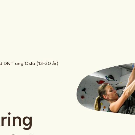
d DNT ung Oslo (13-30 år)
ring