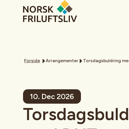
Forside
Arrangementer
Torsdagsbuldring me
10. Dec 2026
Torsdagsbuld