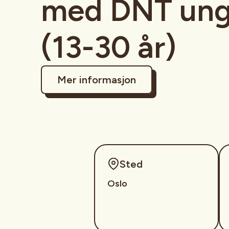
med DNT ung
(13-30 år)
Mer informasjon
Sted
Oslo