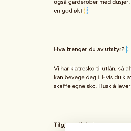
også garderober med dusjer, 
en god økt.
Hva trenger du av utstyr?
Vi har klatresko til utlån, så 
kan bevege deg i. Hvis du klat
skaffe egne sko. Husk å levere
Tilgjengelighet