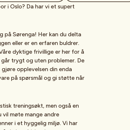
or i Oslo? Da har vi et supert
g på Sørenga! Her kan du delta
gen eller er en erfaren buldrer.
re dyktige frivillige er her for å
t går trygt og uten problemer. De
 å gjøre opplevelsen din enda
 svare på spørsmål og gi støtte når
astisk treningsøkt, men også en
Du vil møte mange andre
nner i et hyggelig miljø. Vi har