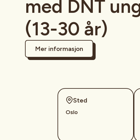
med DNT ung
(13-30 år)
Mer informasjon
Sted
Oslo