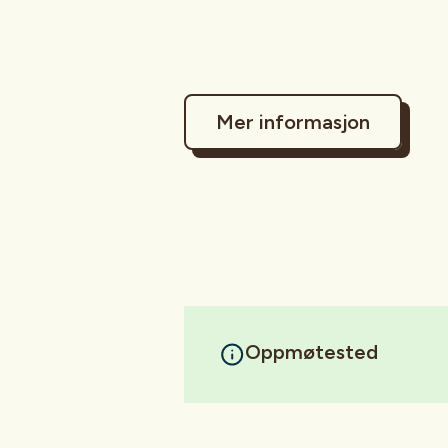
Mer informasjon
Oppmøtested