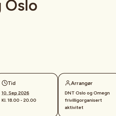
 Oslo
Tid
Arrangør
10. Sep 2026
DNT Oslo og Omegn
Kl. 18.00 - 20.00
frivilligorganisert
aktivitet