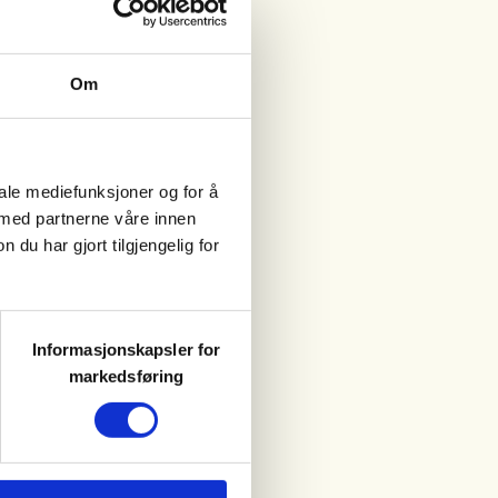
Om
iale mediefunksjoner og for å
 med partnerne våre innen
u har gjort tilgjengelig for
Informasjonskapsler for
markedsføring