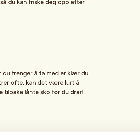
så du kan friske deg opp etter
alt du trenger å ta med er klær du
rer ofte, kan det være lurt å
 tilbake lånte sko før du drar!