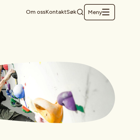
Om oss
Kontakt
Søk
Meny