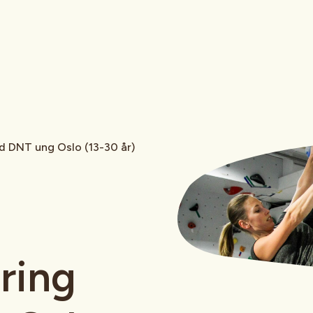
d DNT ung Oslo (13-30 år)
ring