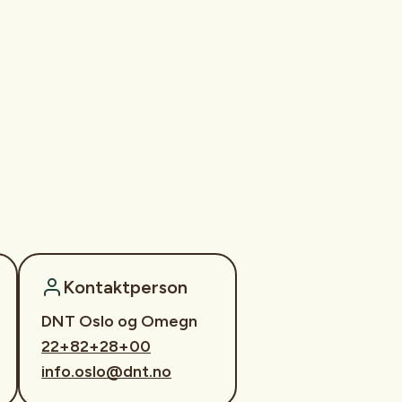
Kontaktperson
DNT Oslo og Omegn
22+82+28+00
info.oslo@dnt.no