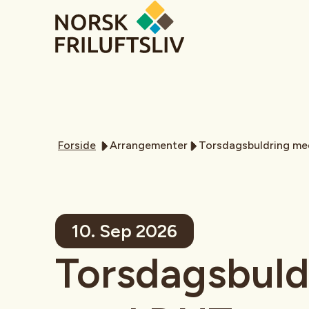
Forside
Arrangementer
Torsdagsbuldring me
10. Sep 2026
Torsdagsbuld