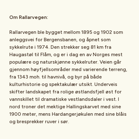
Om Rallarvegen:
Rallarvegen ble bygget mellom 1895 og 1902 som
anleggsvei for Bergensbanen, og åpnet som
sykkelrute i 1974. Den strekker seg 81 km fra
Haugastøl til Flåm, og er i dag en av Norges mest
populære og naturskjønne sykkelruter. Veien går
gjennom høyfjellsområder med varierende terreng,
fra 1343 moh. til havnivå, og byr på både
kulturhistorie og spektakulær utsikt. Underveis
skifter landskapet fra rolige østlandsfjell øst for
vannskillet til dramatiske vestlandsdaler i vest. I
nord troner det mektige Hallingskarvet med sine
1900 meter, mens Hardangerjøkulen med sine blåis
og bresprekker ruver i sør.