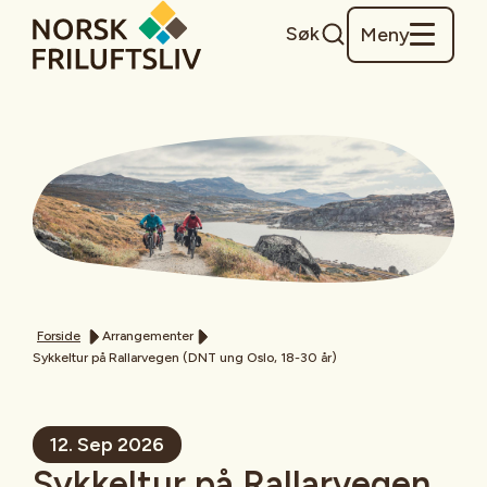
Søk
Meny
Forside
Arrangementer
Sykkeltur på Rallarvegen (DNT ung Oslo, 18-30 år)
12. Sep 2026
Sykkeltur på Rallarvegen