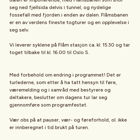
seg ned fjellsida delvis i tunnel, og nydelige
fossefall med fjorden i enden av dalen. Flåmsbanen
er en av verdens fineste togturer og en opplevelse i
seg selv.
Vi leverer syklene på Flåm stasjon ca. kl. 15.30 og tar
toget tilbake til kl. 16.00 til Oslo S.
Med forbehold om endring i programmet! Det er
turlederne, som etter å ha tatt hensyn til føre,
væremelding og i samråd med bestyrere og
deltakere, beslutter om dagens tur lar seg
gjennomføre som programfestet.
Vær obs på at pauser, vær- og føreforhold, ol. ikke
er innberegnet i tid brukt på turen.