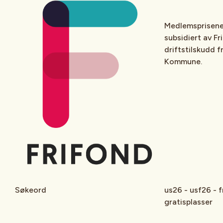
Medlemsprisene
subsidiert av Fr
driftstilskudd f
Kommune.
Søkeord
us26 - usf26 - f
gratisplasser