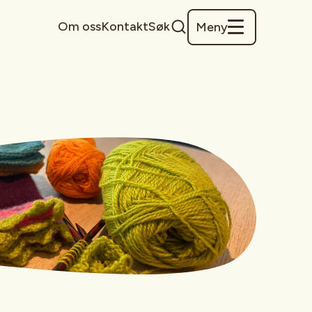
Om oss
Kontakt
Søk
Meny