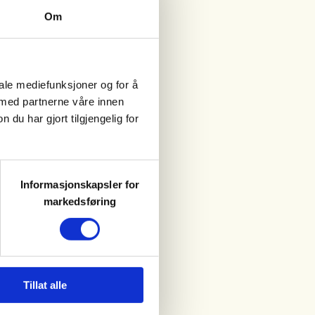
Om
iale mediefunksjoner og for å
 med partnerne våre innen
u har gjort tilgjengelig for
Informasjonskapsler for
markedsføring
Tillat alle