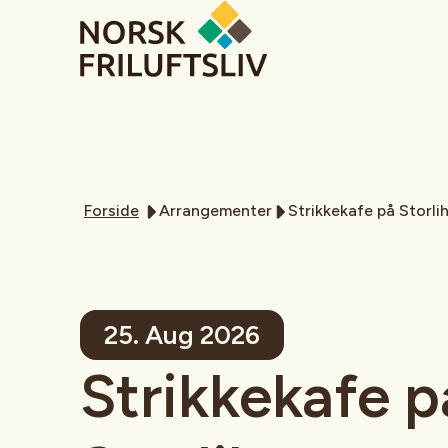
Forside
Arrangementer
Strikkekafe på Storli
25. Aug 2026
Strikkekafe p