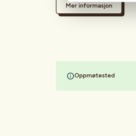
Mer informasjon
Oppmøtested