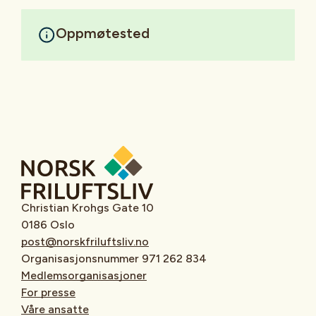
Oppmøtested
Christian Krohgs Gate 10
0186 Oslo
post@norskfriluftsliv.no
Organisasjonsnummer 971 262 834
Medlemsorganisasjoner
For presse
Våre ansatte