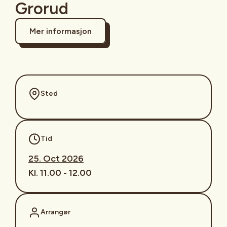
Grorud
Mer informasjon
Sted
Tid
25. Oct 2026
Kl. 11.00 - 12.00
Arrangør