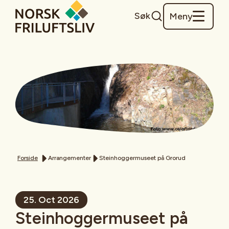
Søk
Meny
Forside
Arrangementer
Steinhoggermuseet på Grorud
25. Oct 2026
Steinhoggermuseet på